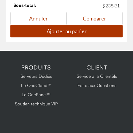
Sous-total:
+
$
238
.
81
PRODUITS
CLIENT
Serveurs Dédiés
Service à la Clientèle
Le OneCloud™
Foire aux Questions
Le OnePanel™
Soutien technique VIP