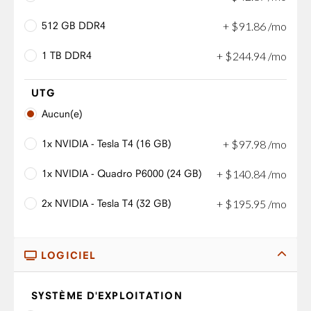
512 GB DDR4
+
$
91
.
86
/mo
1 TB DDR4
+
$
244
.
94
/mo
UTG
Aucun(e)
1x NVIDIA - Tesla T4 (16 GB)
+
$
97
.
98
/mo
1x NVIDIA - Quadro P6000 (24 GB)
+
$
140
.
84
/mo
2x NVIDIA - Tesla T4 (32 GB)
+
$
195
.
95
/mo
LOGICIEL
SYSTÈME D'EXPLOITATION