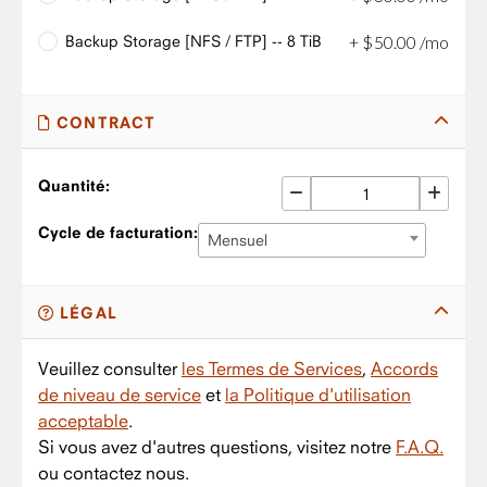
Backup Storage [NFS / FTP] -- 8 TiB
+
$
50
.
00
/mo
CONTRACT
Quantité:
Cycle de facturation:
Mensuel
LÉGAL
Veuillez consulter
les Termes de Services
,
Accords
de niveau de service
et
la Politique d'utilisation
acceptable
.
Si vous avez d'autres questions, visitez notre
F.A.Q.
ou contactez nous.