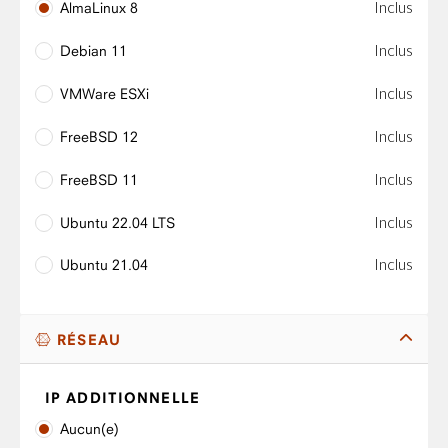
Inclus
AlmaLinux 8
Inclus
Debian 11
Inclus
VMWare ESXi
Inclus
FreeBSD 12
Inclus
FreeBSD 11
Inclus
Ubuntu 22.04 LTS
Inclus
Ubuntu 21.04
RÉSEAU
IP ADDITIONNELLE
Aucun(e)