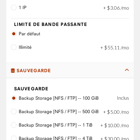
1 IP
+
$
3
.
06
/mo
LIMITE DE BANDE PASSANTE
Par défaut
Illimité
+
$
55
.
11
/mo
SAUVEGARDE
SAUVEGARDE
Inclus
Backup Storage [NFS / FTP] -- 100 GiB
Backup Storage [NFS / FTP] -- 500 GiB
+
$
5
.
00
/mo
Backup Storage [NFS / FTP] -- 1 TiB
+
$
10
.
00
/mo
Backup Storage [NFS / FTP] -- 4 TiB
+
$
30
.
00
/mo