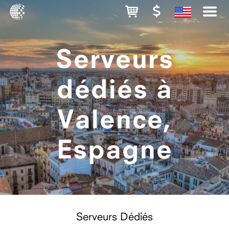
Serveurs
dédiés à
Valence,
Espagne
Serveurs Dédiés