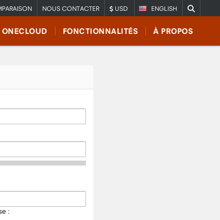
PARAISON
NOUS CONTACTER
USD
ENGLISH
E ONECLOUD
FONCTIONNALITÉS
À PROPOS
e :