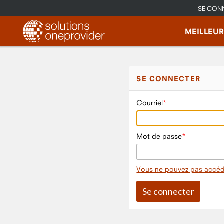
SE CON
MEILLEU
SE CONNECTER
Courriel
Mot de passe
Vous ne pouvez pas accéd