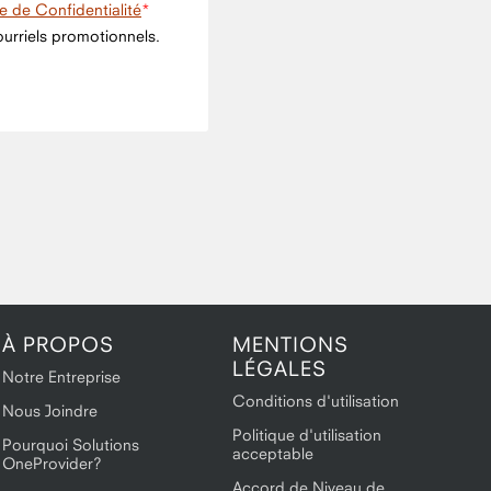
ue de Confidentialité
urriels promotionnels.
À PROPOS
MENTIONS
LÉGALES
Notre Entreprise
Conditions d'utilisation
Nous Joindre
Politique d'utilisation
Pourquoi Solutions
acceptable
OneProvider?
Accord de Niveau de