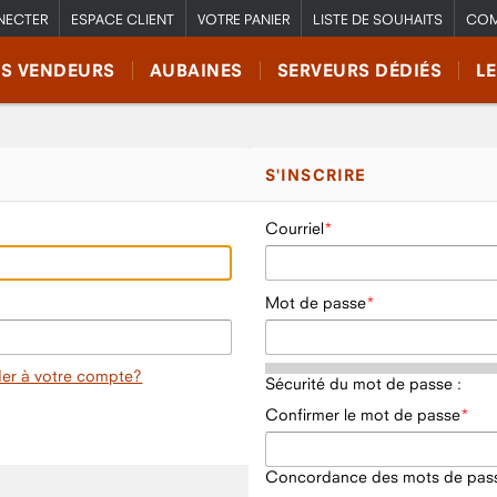
NECTER
ESPACE CLIENT
VOTRE PANIER
LISTE DE SOUHAITS
COM
RS VENDEURS
AUBAINES
SERVEURS DÉDIÉS
L
S'INSCRIRE
Courriel
Mot de passe
er à votre compte?
Sécurité du mot de passe :
Confirmer le mot de passe
Concordance des mots de pass