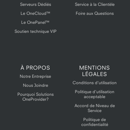
Serveurs Dédiés
Service à la Clientèle
Le OneCloud™
Foire aux Questions
Le OnePanel™
Soutien technique VIP
À PROPOS
MENTIONS
LÉGALES
Notre Entreprise
Conditions d'utilisation
Nous Joindre
Politique d'utilisation
Pourquoi Solutions
acceptable
OneProvider?
Accord de Niveau de
Service
Politique de
confidentialité