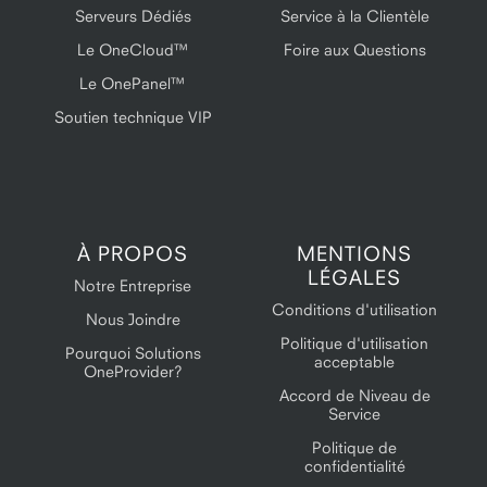
Serveurs Dédiés
Service à la Clientèle
Le OneCloud™
Foire aux Questions
Le OnePanel™
Soutien technique VIP
À PROPOS
MENTIONS
LÉGALES
Notre Entreprise
Conditions d'utilisation
Nous Joindre
Politique d'utilisation
Pourquoi Solutions
acceptable
OneProvider?
Accord de Niveau de
Service
Politique de
confidentialité