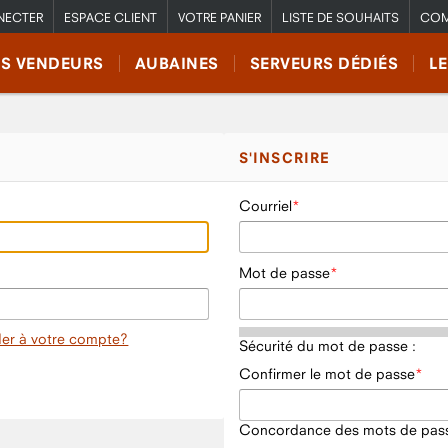
NECTER
ESPACE CLIENT
VOTRE PANIER
LISTE DE SOUHAITS
COM
RS VENDEURS
AUBAINES
SERVEURS DÉDIÉS
L
S'INSCRIRE
Courriel
Mot de passe
er à votre compte?
Sécurité du mot de passe :
Confirmer le mot de passe
Concordance des mots de pass