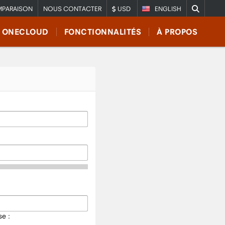
PARAISON
NOUS CONTACTER
USD
ENGLISH
E ONECLOUD
FONCTIONNALITÉS
À PROPOS
e :