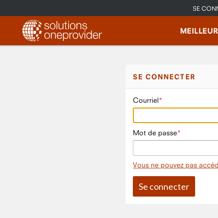
SE CON
MEILLEU
SE CONNECTER
Courriel
Mot de passe
Vous ne pouvez pas accéd