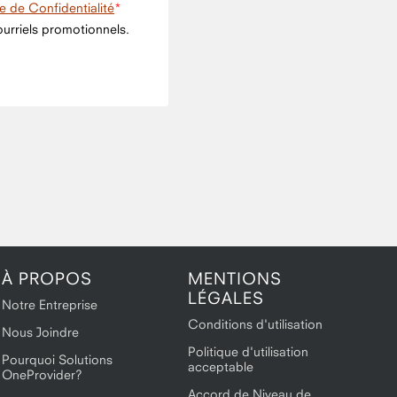
ue de Confidentialité
urriels promotionnels.
À PROPOS
MENTIONS
LÉGALES
Notre Entreprise
Conditions d'utilisation
Nous Joindre
Politique d'utilisation
Pourquoi Solutions
acceptable
OneProvider?
Accord de Niveau de