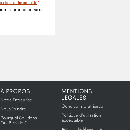
ue de Confidentialité
urriels promotionnels.
À PROPOS
MENTIONS
LÉGALES
Notre Entreprise
Conditions d'utilisation
Nous Joindre
Politique d'utilisation
Pourquoi Solutions
acceptable
OneProvider?
Accord de Niveau de