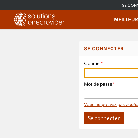
SE CON
MEILLEU
SE CONNECTER
Courriel
Mot de passe
Vous ne pouvez pas accéd