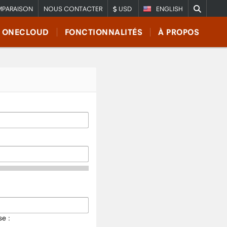
PARAISON
NOUS CONTACTER
USD
ENGLISH
E ONECLOUD
FONCTIONNALITÉS
À PROPOS
e :