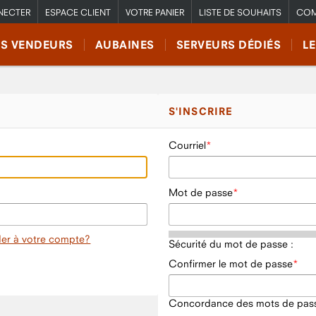
NECTER
ESPACE CLIENT
VOTRE PANIER
LISTE DE SOUHAITS
COM
RS VENDEURS
AUBAINES
SERVEURS DÉDIÉS
L
S'INSCRIRE
Courriel
Mot de passe
er à votre compte?
Sécurité du mot de passe :
Confirmer le mot de passe
Concordance des mots de pass