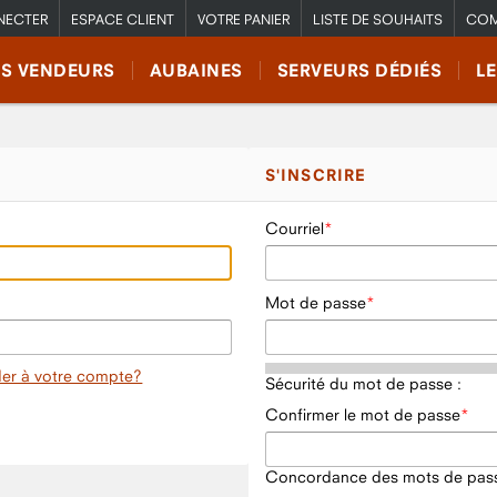
NECTER
ESPACE CLIENT
VOTRE PANIER
LISTE DE SOUHAITS
COM
RS VENDEURS
AUBAINES
SERVEURS DÉDIÉS
L
S'INSCRIRE
Courriel
Mot de passe
er à votre compte?
Sécurité du mot de passe :
Confirmer le mot de passe
Concordance des mots de pass