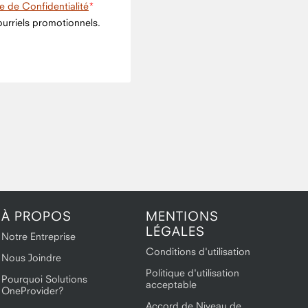
ue de Confidentialité
urriels promotionnels.
À PROPOS
MENTIONS
LÉGALES
Notre Entreprise
Conditions d'utilisation
Nous Joindre
Politique d'utilisation
Pourquoi Solutions
acceptable
OneProvider?
Accord de Niveau de