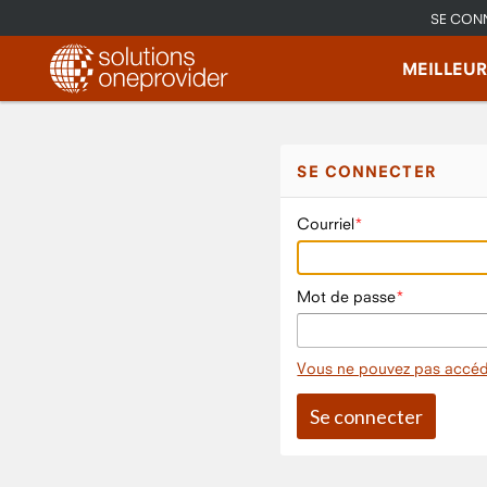
SE CON
MEILLEU
SE CONNECTER
Courriel
Mot de passe
Vous ne pouvez pas accéd