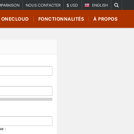
PARAISON
NOUS CONTACTER
USD
ENGLISH
E ONECLOUD
FONCTIONNALITÉS
À PROPOS
e :