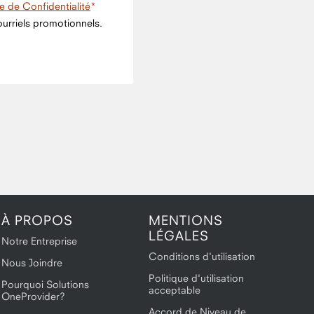
ue de Confidentialité
urriels promotionnels.
À PROPOS
MENTIONS
LÉGALES
Notre Entreprise
Conditions d'utilisation
Nous Joindre
Politique d'utilisation
Pourquoi Solutions
acceptable
OneProvider?
Accord de Niveau de