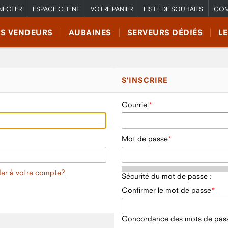
NECTER
ESPACE CLIENT
VOTRE PANIER
LISTE DE SOUHAITS
COM
RS VENDEURS
AUBAINES
SERVEURS DÉDIÉS
L
S'INSCRIRE
Courriel
Mot de passe
er à votre compte?
Sécurité du mot de passe :
Confirmer le mot de passe
Concordance des mots de pass