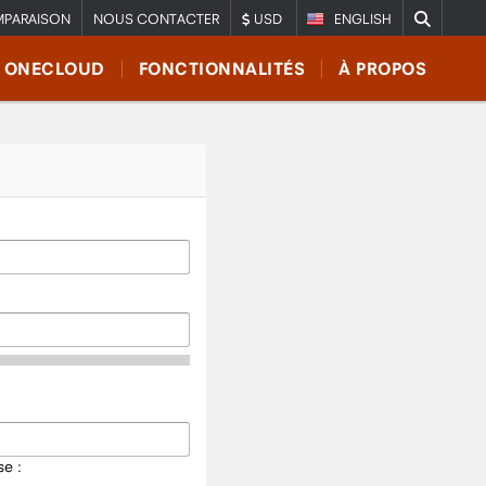
PARAISON
NOUS CONTACTER
USD
ENGLISH
E ONECLOUD
FONCTIONNALITÉS
À PROPOS
e :