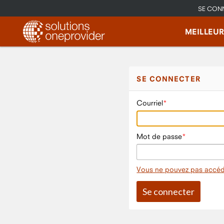
SE CON
MEILLEU
SE CONNECTER
Courriel
Mot de passe
Vous ne pouvez pas accéd