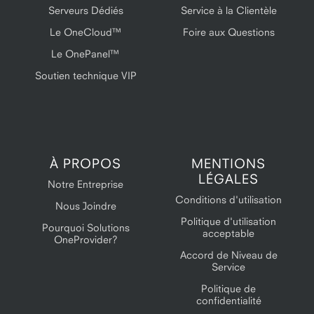
Serveurs Dédiés
Service à la Clientèle
Le OneCloud™
Foire aux Questions
Le OnePanel™
Soutien technique VIP
À PROPOS
MENTIONS
LÉGALES
Notre Entreprise
Conditions d'utilisation
Nous Joindre
Politique d'utilisation
Pourquoi Solutions
acceptable
OneProvider?
Accord de Niveau de
Service
Politique de
confidentialité