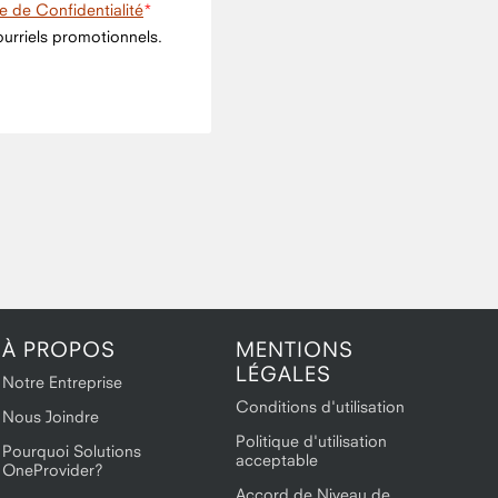
ue de Confidentialité
urriels promotionnels.
À PROPOS
MENTIONS
LÉGALES
Notre Entreprise
Conditions d'utilisation
Nous Joindre
Politique d'utilisation
Pourquoi Solutions
acceptable
OneProvider?
Accord de Niveau de