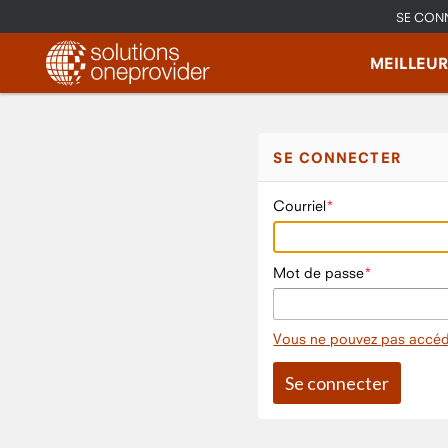
SE CON
MEILLEU
SE CONNECTER
Courriel
Mot de passe
Vous ne pouvez pas accéd