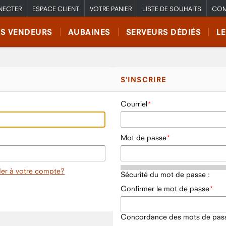
NECTER
ESPACE CLIENT
VOTRE PANIER
LISTE DE SOUHAITS
COM
RS VENDEURS
AUBAINES
SERVEURS DÉDIÉS
L
S'INSCRIRE
Courriel
Mot de passe
er à votre compte?
Sécurité du mot de passe :
Confirmer le mot de passe
Concordance des mots de pass