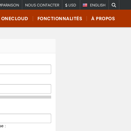
PARAISON
NOUS CONTACTER
USD
ENGLISH
E ONECLOUD
FONCTIONNALITÉS
À PROPOS
e :