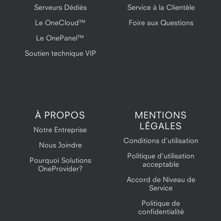
Serveurs Dédiés
Service à la Clientèle
Le OneCloud™
Foire aux Questions
Le OnePanel™
Soutien technique VIP
À PROPOS
MENTIONS
LÉGALES
Notre Entreprise
Conditions d'utilisation
Nous Joindre
Politique d'utilisation
Pourquoi Solutions
acceptable
OneProvider?
Accord de Niveau de
Service
Politique de
confidentialité