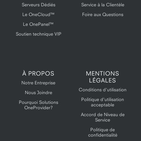
Serveurs Dédiés
Service à la Clientèle
Le OneCloud™
Foire aux Questions
Le OnePanel™
Soutien technique VIP
À PROPOS
MENTIONS
LÉGALES
Notre Entreprise
Conditions d'utilisation
Nous Joindre
Politique d'utilisation
Pourquoi Solutions
acceptable
OneProvider?
Accord de Niveau de
Service
Politique de
confidentialité