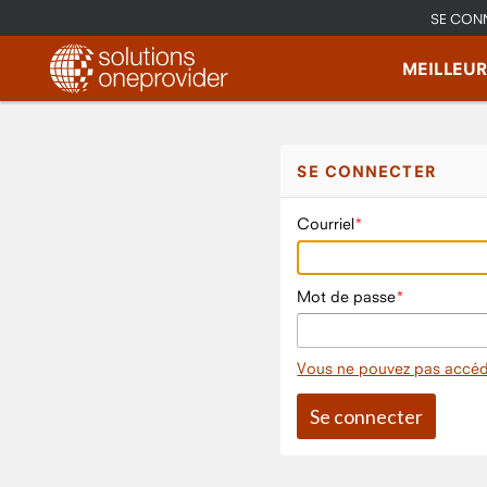
SE CON
MEILLEU
SE CONNECTER
Courriel
Mot de passe
Vous ne pouvez pas accéd