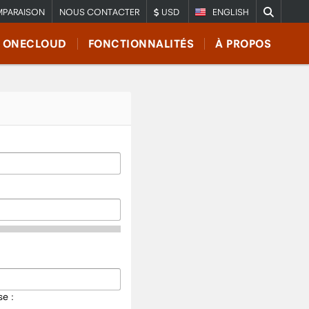
PARAISON
NOUS CONTACTER
USD
ENGLISH
E ONECLOUD
FONCTIONNALITÉS
À PROPOS
e :