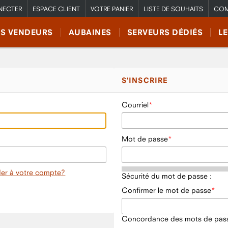
NECTER
ESPACE CLIENT
VOTRE PANIER
LISTE DE SOUHAITS
COM
RS VENDEURS
AUBAINES
SERVEURS DÉDIÉS
L
S'INSCRIRE
Courriel
Mot de passe
er à votre compte?
Sécurité du mot de passe :
Confirmer le mot de passe
Concordance des mots de pass