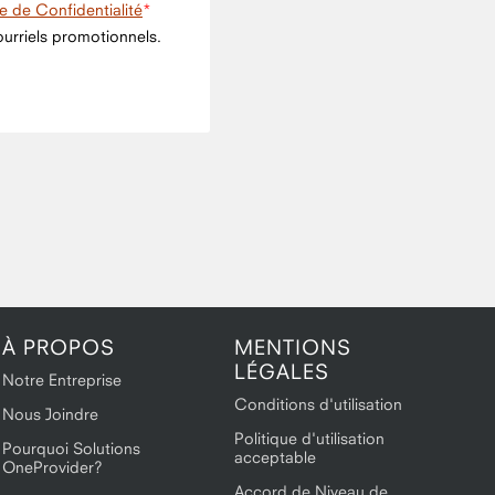
ue de Confidentialité
urriels promotionnels.
À PROPOS
MENTIONS
LÉGALES
Notre Entreprise
Conditions d'utilisation
Nous Joindre
Politique d'utilisation
Pourquoi Solutions
acceptable
OneProvider?
Accord de Niveau de