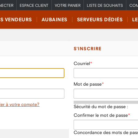
NECTER
ESPACE CLIENT
VOTRE PANIER
LISTE DE SOUHAITS
COM
RS VENDEURS
AUBAINES
SERVEURS DÉDIÉS
L
S'INSCRIRE
Courriel
Mot de passe
er à votre compte?
Sécurité du mot de passe :
Confirmer le mot de passe
Concordance des mots de pass