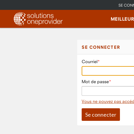
SE CON
MEILLEU
SE CONNECTER
Courriel
Mot de passe
Vous ne pouvez pas accéd