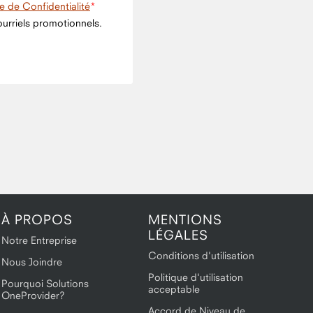
ue de Confidentialité
urriels promotionnels.
À PROPOS
MENTIONS
LÉGALES
Notre Entreprise
Conditions d'utilisation
Nous Joindre
Politique d'utilisation
Pourquoi Solutions
acceptable
OneProvider?
Accord de Niveau de