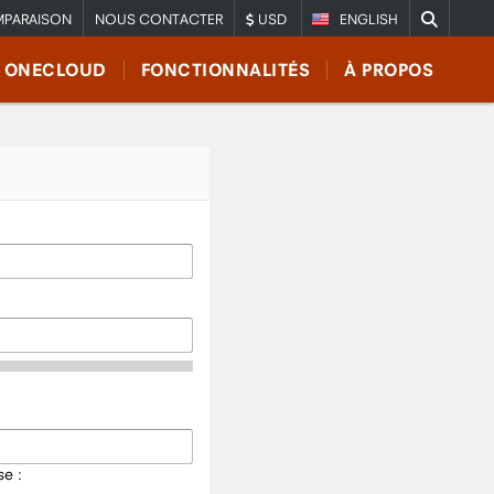
PARAISON
NOUS CONTACTER
USD
ENGLISH
E ONECLOUD
FONCTIONNALITÉS
À PROPOS
e :