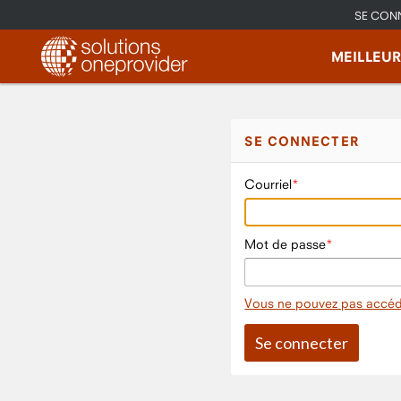
SE CON
MEILLEU
SE CONNECTER
Courriel
Mot de passe
Vous ne pouvez pas accéd