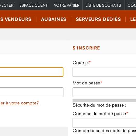
NECTER
ESPACE CLIENT
VOTRE PANIER
LISTE DE SOUHAITS
COM
RS VENDEURS
AUBAINES
SERVEURS DÉDIÉS
L
S'INSCRIRE
Courriel
Mot de passe
er à votre compte?
Sécurité du mot de passe :
Confirmer le mot de passe
Concordance des mots de pass