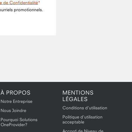
ue de Confidentialité
urriels promotionnels.
À PROPOS
MENTIONS
LÉGALES
Notre Entreprise
Conditions d'utilisation
Nous Joindre
Politique d'utilisation
Pourquoi Solutions
acceptable
OneProvider?
Accord de Niveau de