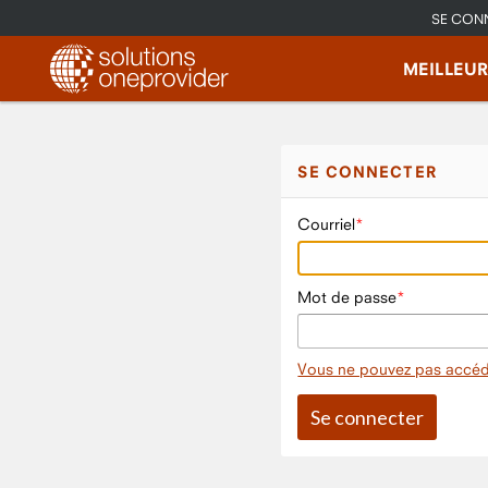
SE CON
MEILLEU
SE CONNECTER
Courriel
Mot de passe
Vous ne pouvez pas accéd