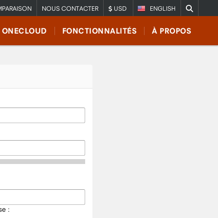
PARAISON
NOUS CONTACTER
USD
ENGLISH
E ONECLOUD
FONCTIONNALITÉS
À PROPOS
e :