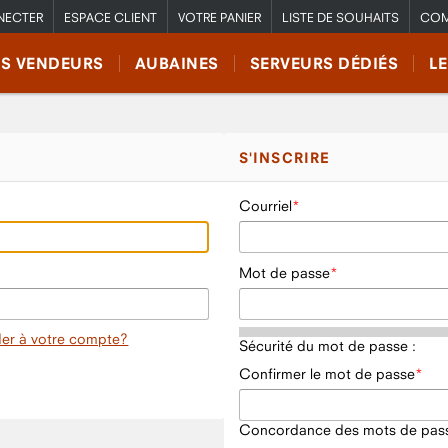
NECTER
ESPACE CLIENT
VOTRE PANIER
LISTE DE SOUHAITS
COM
RS VENDEURS
AUBAINES
SERVEURS DÉDIÉS
L
S'INSCRIRE
Courriel
Mot de passe
er à votre compte?
Sécurité du mot de passe :
Confirmer le mot de passe
Concordance des mots de pass