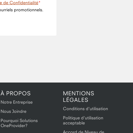
ue de Confidentialité
urriels promotionnels.
À PROPOS
MENTIONS
LÉGALES
Notre Entreprise
Conditions d'utilisation
Nous Joindre
Politique d'utilisation
Pourquoi Solutions
acceptable
OneProvider?
Accord de Niveau de