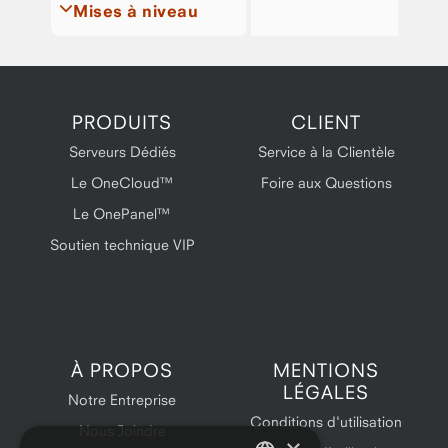
Mises à niveau
PRODUITS
CLIENT
Serveurs Dédiés
Service à la Clientèle
Le OneCloud™
Foire aux Questions
Le OnePanel™
Soutien technique VIP
À PROPOS
MENTIONS
LÉGALES
Notre Entreprise
Conditions d'utilisation
Nous Joindre