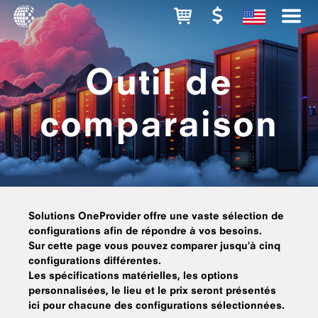
Outil de
comparaison
Solutions OneProvider offre une vaste sélection de
configurations afin de répondre à vos besoins.
Sur cette page vous pouvez comparer jusqu'à cinq
configurations différentes.
Les spécifications matérielles, les options
personnalisées, le lieu et le prix seront présentés
ici pour chacune des configurations sélectionnées.