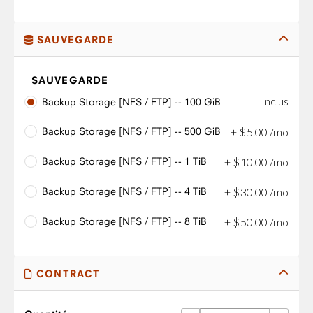
SAUVEGARDE
SAUVEGARDE
Inclus
Backup Storage [NFS / FTP] -- 100 GiB
Backup Storage [NFS / FTP] -- 500 GiB
+
$
5
.
00
/mo
Backup Storage [NFS / FTP] -- 1 TiB
+
$
10
.
00
/mo
Backup Storage [NFS / FTP] -- 4 TiB
+
$
30
.
00
/mo
Backup Storage [NFS / FTP] -- 8 TiB
+
$
50
.
00
/mo
CONTRACT