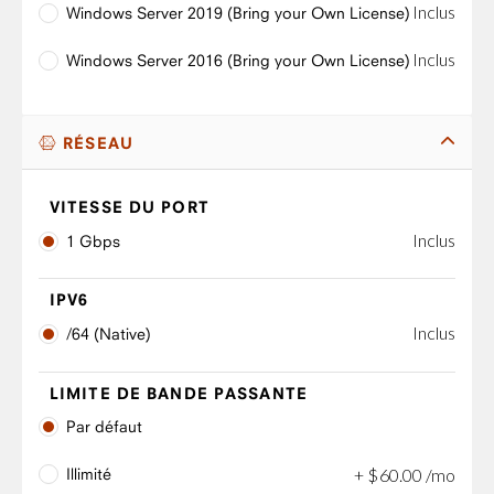
Inclus
Windows Server 2019 (Bring your Own License)
Inclus
Windows Server 2016 (Bring your Own License)
RÉSEAU
VITESSE DU PORT
Inclus
1 Gbps
IPV6
Inclus
/64 (Native)
LIMITE DE BANDE PASSANTE
Par défaut
Illimité
+
$
60
.
00
/mo