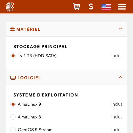
MATÉRIEL
STOCKAGE PRINCIPAL
Inclus
1x 1 TB (HDD SATA)
LOGICIEL
SYSTÈME D'EXPLOITATION
Inclus
AlmaLinux 9
Inclus
AlmaLinux 8
Inclus
CentOS 9 Stream