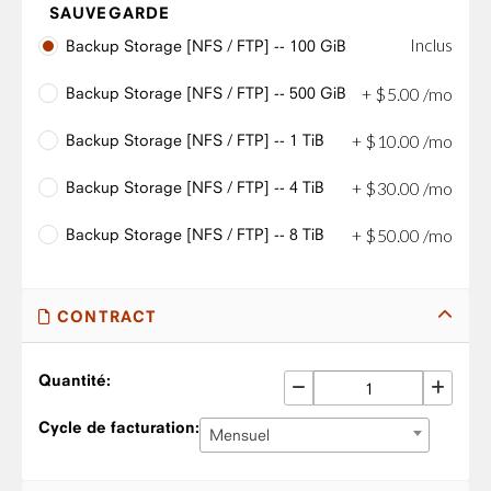
SAUVEGARDE
Inclus
Backup Storage [NFS / FTP] -- 100 GiB
Backup Storage [NFS / FTP] -- 500 GiB
+
$
5
.
00
/mo
Backup Storage [NFS / FTP] -- 1 TiB
+
$
10
.
00
/mo
Backup Storage [NFS / FTP] -- 4 TiB
+
$
30
.
00
/mo
Backup Storage [NFS / FTP] -- 8 TiB
+
$
50
.
00
/mo
CONTRACT
Quantité:
Cycle de facturation:
Mensuel