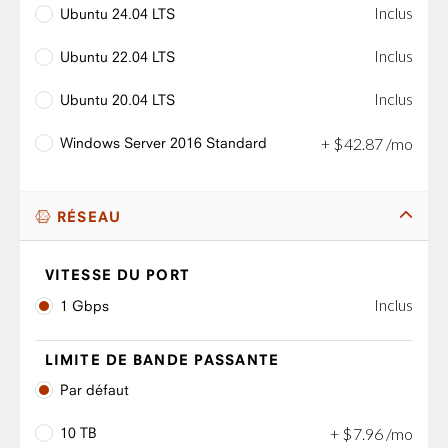
Inclus
Ubuntu 24.04 LTS
Inclus
Ubuntu 22.04 LTS
Inclus
Ubuntu 20.04 LTS
Windows Server 2016 Standard
+
$
42
.
87
/mo
RÉSEAU
VITESSE DU PORT
Inclus
1 Gbps
LIMITE DE BANDE PASSANTE
Par défaut
10 TB
+
$
7
.
96
/mo