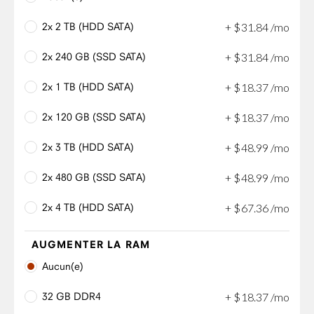
2x 2 TB (HDD SATA)
+
$
31
.
84
/mo
2x 240 GB (SSD SATA)
+
$
31
.
84
/mo
2x 1 TB (HDD SATA)
+
$
18
.
37
/mo
2x 120 GB (SSD SATA)
+
$
18
.
37
/mo
2x 3 TB (HDD SATA)
+
$
48
.
99
/mo
2x 480 GB (SSD SATA)
+
$
48
.
99
/mo
2x 4 TB (HDD SATA)
+
$
67
.
36
/mo
AUGMENTER LA RAM
Aucun(e)
32 GB DDR4
+
$
18
.
37
/mo