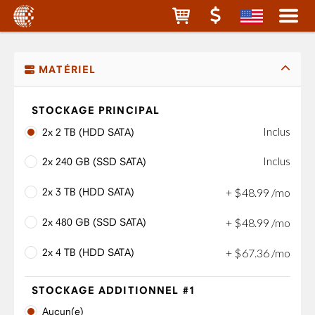
MATÉRIEL
STOCKAGE PRINCIPAL
Inclus
2x 2 TB (HDD SATA)
Inclus
2x 240 GB (SSD SATA)
2x 3 TB (HDD SATA)
+
$
48
.
99
/mo
2x 480 GB (SSD SATA)
+
$
48
.
99
/mo
2x 4 TB (HDD SATA)
+
$
67
.
36
/mo
STOCKAGE ADDITIONNEL #1
Aucun(e)