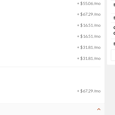
+
$
55
.
06
/mo
+
$
67
.
29
/mo
+
$
16
.
51
/mo
+
$
16
.
51
/mo
+
$
31
.
81
/mo
+
$
31
.
81
/mo
+
$
67
.
29
/mo