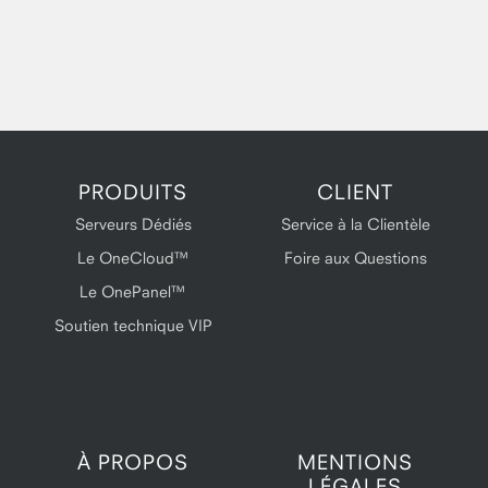
PRODUITS
CLIENT
Serveurs Dédiés
Service à la Clientèle
Le OneCloud™
Foire aux Questions
Le OnePanel™
Soutien technique VIP
À PROPOS
MENTIONS
LÉGALES