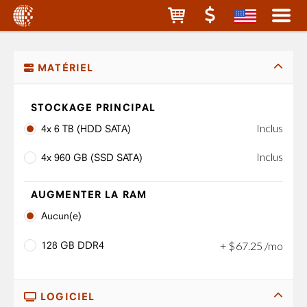
MATÉRIEL
STOCKAGE PRINCIPAL
Inclus
4x 6 TB (HDD SATA)
Inclus
4x 960 GB (SSD SATA)
AUGMENTER LA RAM
Aucun(e)
128 GB DDR4
+
$
67
.
25
/mo
LOGICIEL