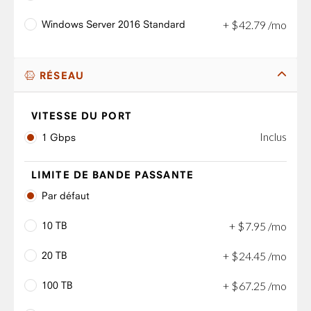
Windows Server 2016 Standard
+
$
42
.
79
/mo
RÉSEAU
VITESSE DU PORT
Inclus
1 Gbps
LIMITE DE BANDE PASSANTE
Par défaut
10 TB
+
$
7
.
95
/mo
20 TB
+
$
24
.
45
/mo
100 TB
+
$
67
.
25
/mo