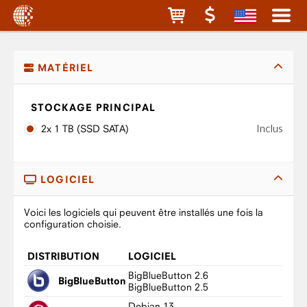
MATÉRIEL
STOCKAGE PRINCIPAL
Inclus
2x 1 TB (SSD SATA)
LOGICIEL
Voici les logiciels qui peuvent être installés une fois la
configuration choisie.
DISTRIBUTION
LOGICIEL
BigBlueButton 2.6
BigBlueButton
BigBlueButton 2.5
Debian 13