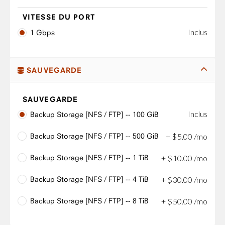
VITESSE DU PORT
Inclus
1 Gbps
SAUVEGARDE
SAUVEGARDE
Inclus
Backup Storage [NFS / FTP] -- 100 GiB
Backup Storage [NFS / FTP] -- 500 GiB
+
$
5
.
00
/mo
Backup Storage [NFS / FTP] -- 1 TiB
+
$
10
.
00
/mo
Backup Storage [NFS / FTP] -- 4 TiB
+
$
30
.
00
/mo
Backup Storage [NFS / FTP] -- 8 TiB
+
$
50
.
00
/mo