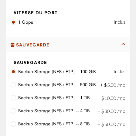
VITESSE DU PORT
Inclus
1 Gbps
SAUVEGARDE
SAUVEGARDE
Inclus
Backup Storage [NFS / FTP] -- 100 GiB
Backup Storage [NFS / FTP] -- 500 GiB
+
$
5
.
00
/mo
Backup Storage [NFS / FTP] -- 1 TiB
+
$
10
.
00
/mo
Backup Storage [NFS / FTP] -- 4 TiB
+
$
30
.
00
/mo
Backup Storage [NFS / FTP] -- 8 TiB
+
$
50
.
00
/mo