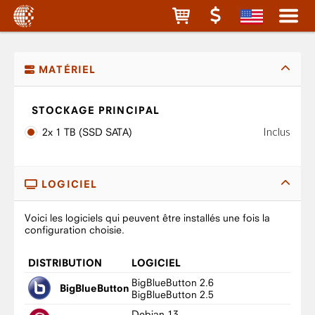
MATÉRIEL
STOCKAGE PRINCIPAL
Inclus
2x 1 TB (SSD SATA)
LOGICIEL
Voici les logiciels qui peuvent être installés une fois la
configuration choisie.
DISTRIBUTION
LOGICIEL
BigBlueButton 2.6
BigBlueButton
BigBlueButton 2.5
Debian 13