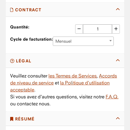
CONTRACT
Quantité:
Cycle de facturation:
Mensuel
LÉGAL
Veuillez consulter
les Termes de Services
,
Accords
de niveau de service
et
la Politique d'utilisation
acceptable
.
Si vous avez d'autres questions, visitez notre
F.A.Q.
ou contactez nous.
RÉSUMÉ