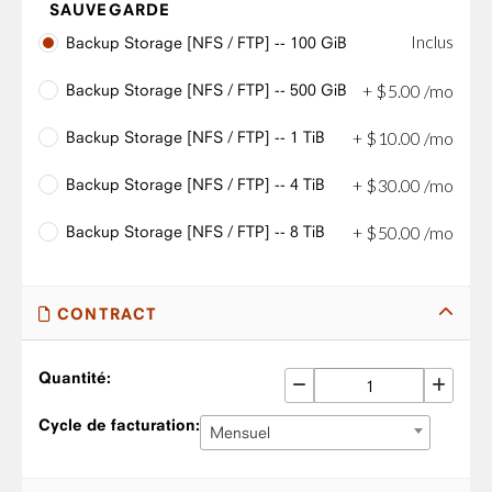
SAUVEGARDE
Inclus
Backup Storage [NFS / FTP] -- 100 GiB
Backup Storage [NFS / FTP] -- 500 GiB
+
$
5
.
00
/mo
Backup Storage [NFS / FTP] -- 1 TiB
+
$
10
.
00
/mo
Backup Storage [NFS / FTP] -- 4 TiB
+
$
30
.
00
/mo
Backup Storage [NFS / FTP] -- 8 TiB
+
$
50
.
00
/mo
CONTRACT
Quantité:
Cycle de facturation:
Mensuel