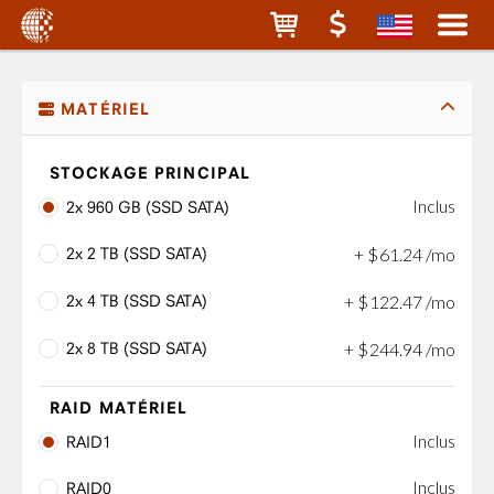
MATÉRIEL
STOCKAGE PRINCIPAL
Inclus
2x 960 GB (SSD SATA)
2x 2 TB (SSD SATA)
+
$
61
.
24
/mo
2x 4 TB (SSD SATA)
+
$
122
.
47
/mo
2x 8 TB (SSD SATA)
+
$
244
.
94
/mo
RAID MATÉRIEL
Inclus
RAID1
Inclus
RAID0