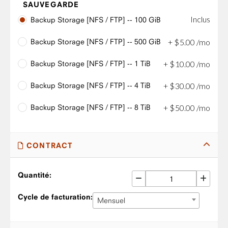
SAUVEGARDE
Inclus
Backup Storage [NFS / FTP] -- 100 GiB
Backup Storage [NFS / FTP] -- 500 GiB
+
$
5
.
00
/mo
Backup Storage [NFS / FTP] -- 1 TiB
+
$
10
.
00
/mo
Backup Storage [NFS / FTP] -- 4 TiB
+
$
30
.
00
/mo
Backup Storage [NFS / FTP] -- 8 TiB
+
$
50
.
00
/mo
CONTRACT
Quantité:
Cycle de facturation:
Mensuel