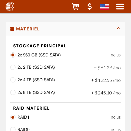
MATÉRIEL
STOCKAGE PRINCIPAL
Inclus
2x 960 GB (SSD SATA)
2x 2 TB (SSD SATA)
+
$
61
.
28
/mo
2x 4 TB (SSD SATA)
+
$
122
.
55
/mo
2x 8 TB (SSD SATA)
+
$
245
.
10
/mo
RAID MATÉRIEL
Inclus
RAID1
Inclus
RAID0