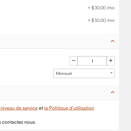
+
$
30
.
00
/mo
+
$
50
.
00
/mo
Mensuel
niveau de service
et
la Politique d'utilisation
 contactez nous.