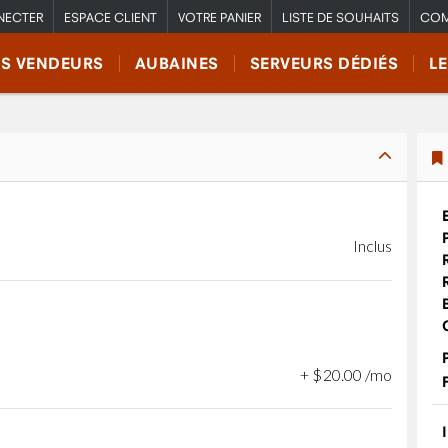
NECTER
ESPACE CLIENT
VOTRE PANIER
LISTE DE SOUHAITS
COM
RS VENDEURS
AUBAINES
SERVEURS DÉDIÉS
L
Inclus
+
$
20
.
00
/mo