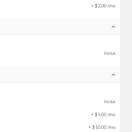
+
$
2
.
00
/mo
Inclus
Inclus
+
$
5
.
00
/mo
+
$
10
.
00
/mo