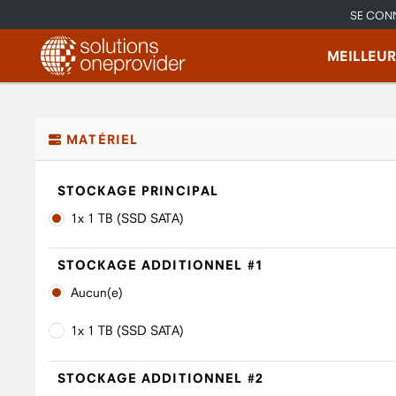
SE CON
MEILLEU
MATÉRIEL
STOCKAGE PRINCIPAL
1x 1 TB (SSD SATA)
STOCKAGE ADDITIONNEL #1
Aucun(e)
1x 1 TB (SSD SATA)
STOCKAGE ADDITIONNEL #2