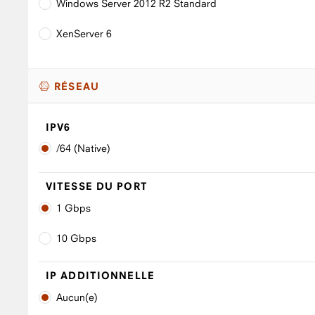
Windows Server 2012 R2 Standard
XenServer 6
RÉSEAU
IPV6
/64 (Native)
VITESSE DU PORT
1 Gbps
10 Gbps
IP ADDITIONNELLE
Aucun(e)