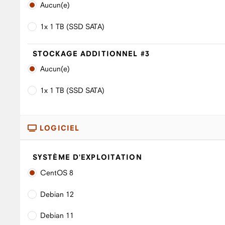
Aucun(e)
1x 1 TB (SSD SATA)
STOCKAGE ADDITIONNEL #3
Aucun(e)
1x 1 TB (SSD SATA)
LOGICIEL
SYSTÈME D'EXPLOITATION
CentOS 8
Debian 12
Debian 11