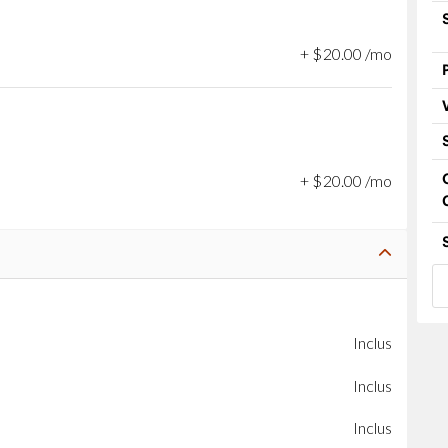
+
$
20
.
00
/mo
+
$
20
.
00
/mo
Inclus
Inclus
Inclus