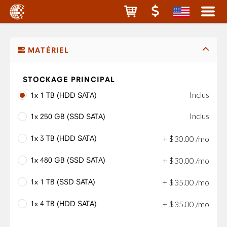
MATÉRIEL
STOCKAGE PRINCIPAL
Inclus
1x 1 TB (HDD SATA)
Inclus
1x 250 GB (SSD SATA)
1x 3 TB (HDD SATA)
+
$
30
.
00
/mo
1x 480 GB (SSD SATA)
+
$
30
.
00
/mo
1x 1 TB (SSD SATA)
+
$
35
.
00
/mo
1x 4 TB (HDD SATA)
+
$
35
.
00
/mo