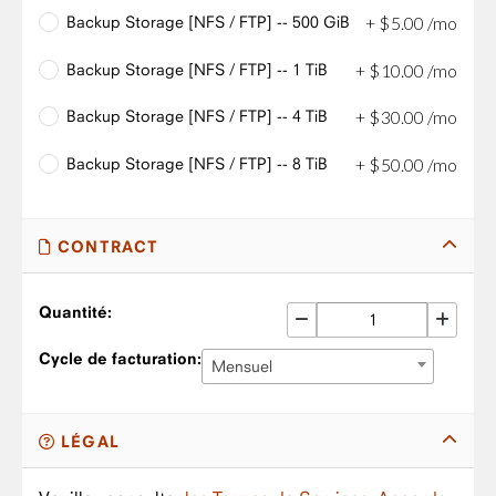
Backup Storage [NFS / FTP] -- 500 GiB
+
$
5
.
00
/mo
Backup Storage [NFS / FTP] -- 1 TiB
+
$
10
.
00
/mo
Backup Storage [NFS / FTP] -- 4 TiB
+
$
30
.
00
/mo
Backup Storage [NFS / FTP] -- 8 TiB
+
$
50
.
00
/mo
CONTRACT
Quantité:
Cycle de facturation:
Mensuel
LÉGAL