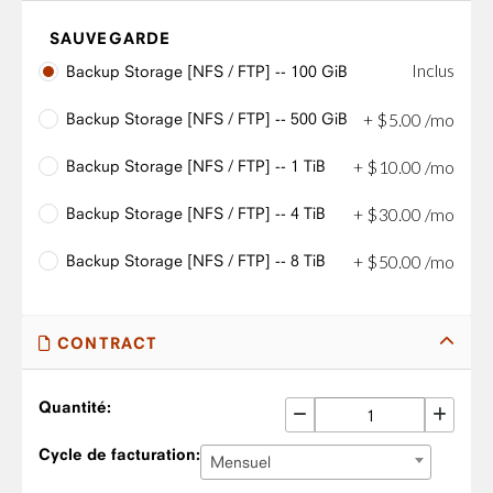
SAUVEGARDE
Inclus
Backup Storage [NFS / FTP] -- 100 GiB
Backup Storage [NFS / FTP] -- 500 GiB
+
$
5
.
00
/mo
Backup Storage [NFS / FTP] -- 1 TiB
+
$
10
.
00
/mo
Backup Storage [NFS / FTP] -- 4 TiB
+
$
30
.
00
/mo
Backup Storage [NFS / FTP] -- 8 TiB
+
$
50
.
00
/mo
CONTRACT
Quantité:
Cycle de facturation:
Mensuel