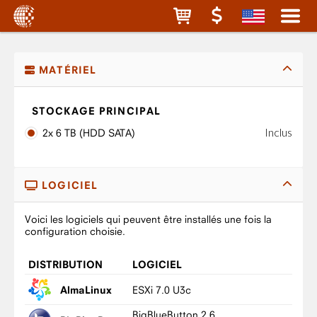
MATÉRIEL
STOCKAGE PRINCIPAL
Inclus
2x 6 TB (HDD SATA)
LOGICIEL
Voici les logiciels qui peuvent être installés une fois la
configuration choisie.
DISTRIBUTION
LOGICIEL
ESXi 7.0 U3c
AlmaLinux
BigBlueButton 2.6