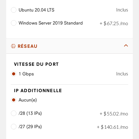
Inclus
Ubuntu 20.04 LTS
Windows Server 2019 Standard
+
$
67
.
25
/mo
RÉSEAU
VITESSE DU PORT
Inclus
1 Gbps
IP ADDITIONNELLE
Aucun(e)
/28 (13 IPs)
+
$
55
.
02
/mo
/27 (29 IPs)
+
$
140
.
61
/mo