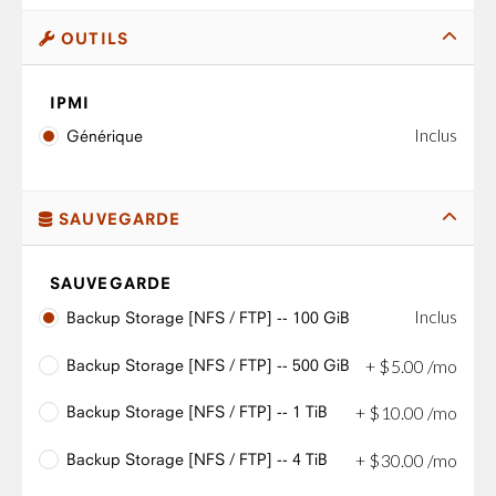
OUTILS
IPMI
Inclus
Générique
SAUVEGARDE
SAUVEGARDE
Inclus
Backup Storage [NFS / FTP] -- 100 GiB
Backup Storage [NFS / FTP] -- 500 GiB
+
$
5
.
00
/mo
Backup Storage [NFS / FTP] -- 1 TiB
+
$
10
.
00
/mo
Backup Storage [NFS / FTP] -- 4 TiB
+
$
30
.
00
/mo