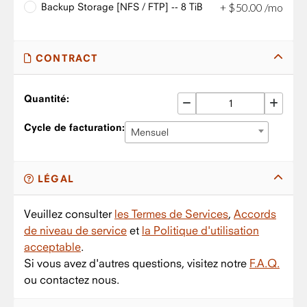
Backup Storage [NFS / FTP] -- 8 TiB
+
$
50
.
00
/mo
CONTRACT
Quantité:
Cycle de facturation:
Mensuel
LÉGAL
Veuillez consulter
les Termes de Services
,
Accords
de niveau de service
et
la Politique d'utilisation
acceptable
.
Si vous avez d'autres questions, visitez notre
F.A.Q.
ou contactez nous.