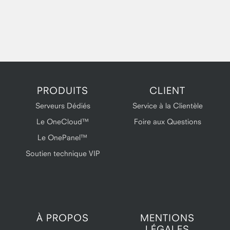
PRODUITS
CLIENT
Serveurs Dédiés
Service à la Clientèle
Le OneCloud™
Foire aux Questions
Le OnePanel™
Soutien technique VIP
À PROPOS
MENTIONS
LÉGALES