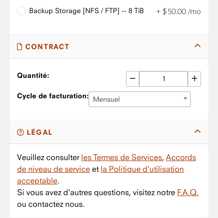
Backup Storage [NFS / FTP] -- 8 TiB
+
$
50
.
00
/mo
CONTRACT
Quantité:
Cycle de facturation:
Mensuel
LÉGAL
Veuillez consulter
les Termes de Services
,
Accords
de niveau de service
et
la Politique d'utilisation
acceptable
.
Si vous avez d'autres questions, visitez notre
F.A.Q.
ou contactez nous.