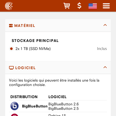
MATÉRIEL
STOCKAGE PRINCIPAL
Inclus
2x 1 TB (SSD NVMe)
LOGICIEL
Voici les logiciels qui peuvent être installés une fois la
configuration choisie.
DISTRIBUTION
LOGICIEL
BigBlueButton 2.6
BigBlueButton
BigBlueButton 2.5
Debian 13