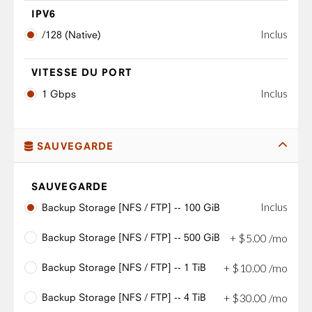
IPV6
Inclus
/128 (Native)
VITESSE DU PORT
Inclus
1 Gbps
SAUVEGARDE
SAUVEGARDE
Inclus
Backup Storage [NFS / FTP] -- 100 GiB
Backup Storage [NFS / FTP] -- 500 GiB
+
$
5
.
00
/mo
Backup Storage [NFS / FTP] -- 1 TiB
+
$
10
.
00
/mo
Backup Storage [NFS / FTP] -- 4 TiB
+
$
30
.
00
/mo