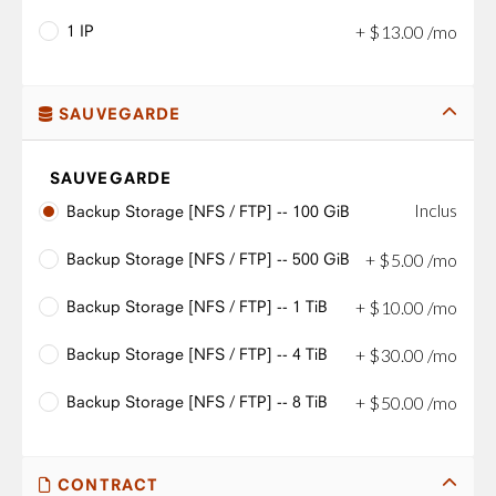
1 IP
+
$
13
.
00
/mo
SAUVEGARDE
SAUVEGARDE
Inclus
Backup Storage [NFS / FTP] -- 100 GiB
Backup Storage [NFS / FTP] -- 500 GiB
+
$
5
.
00
/mo
Backup Storage [NFS / FTP] -- 1 TiB
+
$
10
.
00
/mo
Backup Storage [NFS / FTP] -- 4 TiB
+
$
30
.
00
/mo
Backup Storage [NFS / FTP] -- 8 TiB
+
$
50
.
00
/mo
CONTRACT