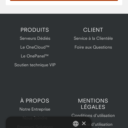
PRODUITS
CLIENT
Serveurs Dédiés
Service à la Clientèle
Le OneCloud™
Foire aux Questions
Le OnePanel™
Soutien technique VIP
À PROPOS
MENTIONS
LÉGALES
Notre Entreprise
Conditions d'utilisation
Nous Joindre
×
Politique d'utilisation
Pourquoi Solutions