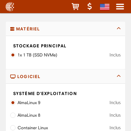
MATÉRIEL
STOCKAGE PRINCIPAL
Inclus
1x 1 TB (SSD NVMe)
LOGICIEL
SYSTÈME D'EXPLOITATION
Inclus
AlmaLinux 9
Inclus
AlmaLinux 8
Inclus
Container Linux