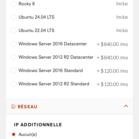
Inclus
Rocky 8
Inclus
Ubuntu 24.04 LTS
Inclus
Ubuntu 22.04 LTS
Windows Server 2016 Datacenter
+
$
840
.
00
/mo
Windows Server 2012 R2 Datacenter
+
$
840
.
00
/mo
Windows Server 2016 Standard
+
$
120
.
00
/mo
Windows Server 2012 R2 Standard
+
$
120
.
00
/mo
RÉSEAU
IP ADDITIONNELLE
Aucun(e)