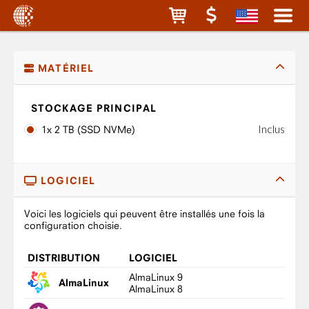
MATÉRIEL
STOCKAGE PRINCIPAL
Inclus
1x 2 TB (SSD NVMe)
LOGICIEL
Voici les logiciels qui peuvent être installés une fois la
configuration choisie.
DISTRIBUTION
LOGICIEL
AlmaLinux 9
AlmaLinux
AlmaLinux 8