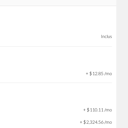
Inclus
+
$
12
.
85
/mo
+
$
110
.
11
/mo
+
$
2,324
.
56
/mo