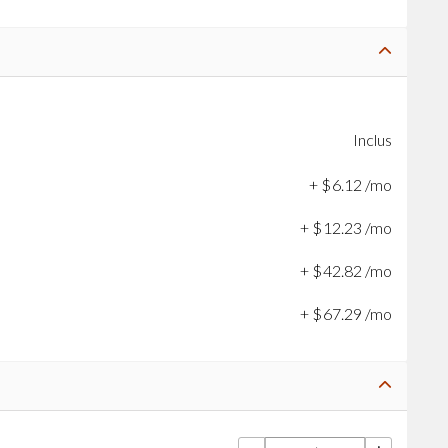
Inclus
+
$
6
.
12
/mo
+
$
12
.
23
/mo
+
$
42
.
82
/mo
+
$
67
.
29
/mo