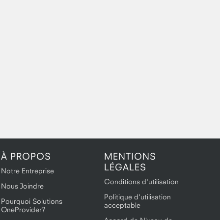
À PROPOS
MENTIONS
LÉGALES
Notre Entreprise
Conditions d'utilisation
Nous Joindre
Politique d'utilisation
Pourquoi Solutions
acceptable
OneProvider?