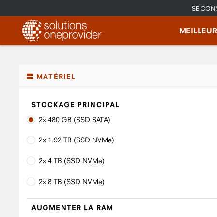
SE CON
MEILLEU
MATÉRIEL
STOCKAGE PRINCIPAL
2x 480 GB (SSD SATA)
2x 1.92 TB (SSD NVMe)
2x 4 TB (SSD NVMe)
2x 8 TB (SSD NVMe)
AUGMENTER LA RAM