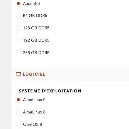
Aucun(e)
64 GB DDR5
128 GB DDR5
192 GB DDR5
256 GB DDR5
LOGICIEL
SYSTÈME D'EXPLOITATION
AlmaLinux 9
AlmaLinux 8
CentOS 8