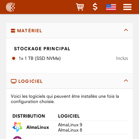
MATÉRIEL
STOCKAGE PRINCIPAL
Inclus
1x 1 TB (SSD NVMe)
LOGICIEL
Voici les logiciels qui peuvent être installés une fois la
configuration choisie.
DISTRIBUTION
LOGICIEL
AlmaLinux 9
AlmaLinux
AlmaLinux 8