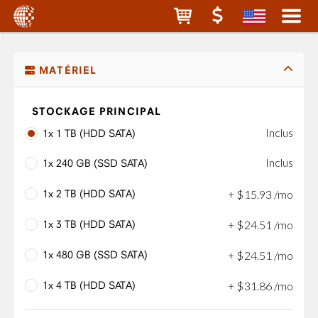
MATÉRIEL
STOCKAGE PRINCIPAL
Inclus
1x 1 TB (HDD SATA)
Inclus
1x 240 GB (SSD SATA)
1x 2 TB (HDD SATA)
+
$
15
.
93
/mo
1x 3 TB (HDD SATA)
+
$
24
.
51
/mo
1x 480 GB (SSD SATA)
+
$
24
.
51
/mo
1x 4 TB (HDD SATA)
+
$
31
.
86
/mo