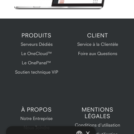
PRODUITS
CLIENT
Serveurs Dédiés
Service à la Clientèle
Le OneCloud™
Foire aux Questions
Le OnePanel™
Soutien technique VIP
À PROPOS
MENTIONS
LÉGALES
Notre Entreprise
Conditions d'utilisation
Nous Joindre
×