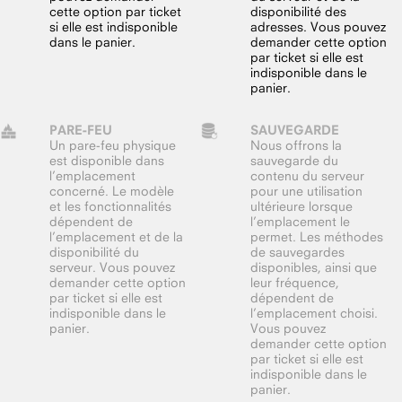
cette option par ticket
disponibilité des
si elle est indisponible
adresses. Vous pouvez
dans le panier.
demander cette option
par ticket si elle est
indisponible dans le
panier.
PARE-FEU
SAUVEGARDE
Un pare-feu physique
Nous offrons la
est disponible dans
sauvegarde du
l’emplacement
contenu du serveur
concerné. Le modèle
pour une utilisation
et les fonctionnalités
ultérieure lorsque
dépendent de
l’emplacement le
l’emplacement et de la
permet. Les méthodes
disponibilité du
de sauvegardes
serveur. Vous pouvez
disponibles, ainsi que
demander cette option
leur fréquence,
par ticket si elle est
dépendent de
indisponible dans le
l’emplacement choisi.
panier.
Vous pouvez
demander cette option
par ticket si elle est
indisponible dans le
panier.