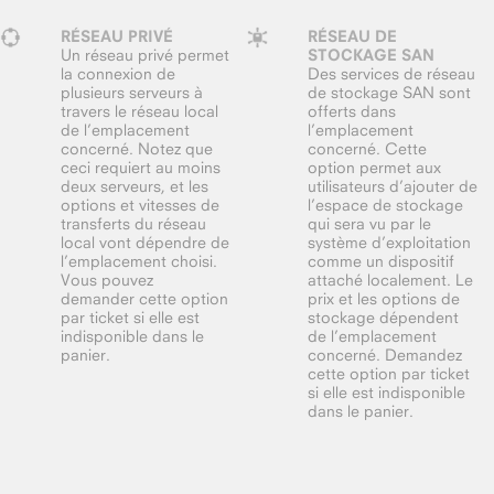
RÉSEAU PRIVÉ
RÉSEAU DE
Un réseau privé permet
STOCKAGE SAN
la connexion de
Des services de réseau
plusieurs serveurs à
de stockage SAN sont
travers le réseau local
offerts dans
de l’emplacement
l’emplacement
concerné. Notez que
concerné. Cette
ceci requiert au moins
option permet aux
deux serveurs, et les
utilisateurs d’ajouter de
options et vitesses de
l’espace de stockage
transferts du réseau
qui sera vu par le
local vont dépendre de
système d’exploitation
l’emplacement choisi.
comme un dispositif
Vous pouvez
attaché localement. Le
demander cette option
prix et les options de
par ticket si elle est
stockage dépendent
indisponible dans le
de l’emplacement
panier.
concerné. Demandez
cette option par ticket
si elle est indisponible
dans le panier.