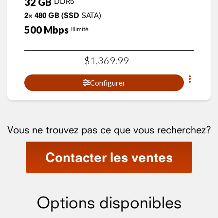
32
GB
DDR5
2×
480
GB
(SSD
SATA)
500
Mbps
Illimité
$
1,369
.
99
Configurer
Vous ne trouvez pas ce que vous recherchez?
Contacter les ventes
Options disponibles