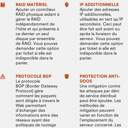
RAID MATÉRIEL
IP ADDITIONNELLE
Ajouter un contrôleur
Ajouter des adresses
RAID physique aidant à
IP additionnelles,
gérer le RAID
utilisables en tant qu’IP
indépendamment de
secondaire. Ceci peut
l’hôte et qui présente à
être fait soit avant ou
ce dernier un seul
après la livraison du
disque par ensemble
serveur. Vous pouvez
de RAID. Vous pouvez
demander cette option
demander cette option
par ticket si elle est
par ticket si elle est
indisponible dans le
indisponible dans le
panier.
panier.
PROTOCOLE BGP
PROTECTION ANTI-
Le protocole
DDOS
BGP (Border Gateway
Une mitigation contre
Protocol) gère
les attaques par déni
comment les paquets
de service distribué
sont dirigés à travers le
peut être ajoutée. Les
Web permettant
méthodes de
d’échanger des
mitigation peuvent
informations entre des
varier en fonction de
réseaux ayant des
l’emplacement du
politiques de routage
serveur concerné. Les