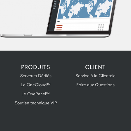
PRODUITS
CLIENT
Serveurs Dédiés
Service à la Clientèle
Le OneCloud™
Foire aux Questions
Le OnePanel™
Soutien technique VIP