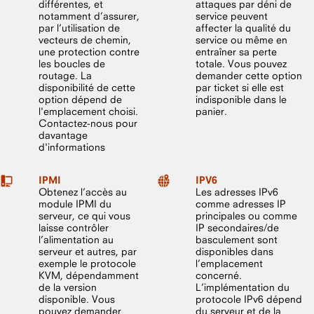
différentes, et
attaques par déni de
notamment d’assurer,
service peuvent
par l’utilisation de
affecter la qualité du
vecteurs de chemin,
service ou même en
une protection contre
entraîner sa perte
les boucles de
totale. Vous pouvez
routage. La
demander cette option
disponibilité de cette
par ticket si elle est
option dépend de
indisponible dans le
l'emplacement choisi.
panier.
Contactez-nous pour
davantage
d'informations
IPMI
IPV6
Obtenez l’accès au
Les adresses IPv6
module IPMI du
comme adresses IP
serveur, ce qui vous
principales ou comme
laisse contrôler
IP secondaires/de
l’alimentation au
basculement sont
serveur et autres, par
disponibles dans
exemple le protocole
l’emplacement
KVM, dépendamment
concerné.
de la version
L’implémentation du
disponible. Vous
protocole IPv6 dépend
pouvez demander
du serveur et de la