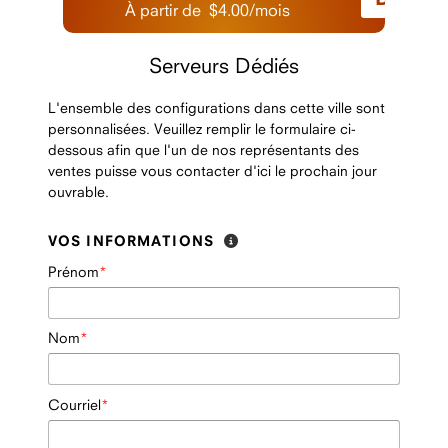
À partir de
$
4.00
/
mois
Serveurs Dédiés
L'ensemble des configurations dans cette ville sont
personnalisées. Veuillez remplir le formulaire ci-
dessous afin que l'un de nos représentants des
ventes puisse vous contacter d'ici le prochain jour
ouvrable.
VOS INFORMATIONS
Prénom
Nom
Courriel