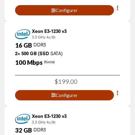
Configurer
Xeon E3-1230 v3
3.3 GHz
4c/8t
16
GB
DDR3
2×
500
GB
(SSD
SATA)
100
Mbps
Illimité
$
199
.
00
Configurer
Xeon E3-1230 v3
3.3 GHz
4c/8t
32
GB
DDR3