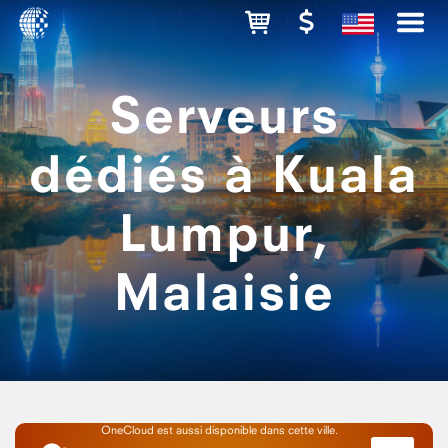
Serveurs
dédiés à Kuala
Lumpur,
Malaisie
OneCloud est aussi disponible dans cette ville.