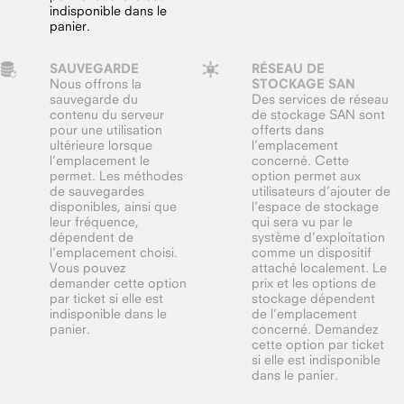
indisponible dans le
panier.
SAUVEGARDE
RÉSEAU DE
Nous offrons la
STOCKAGE SAN
sauvegarde du
Des services de réseau
contenu du serveur
de stockage SAN sont
pour une utilisation
offerts dans
ultérieure lorsque
l’emplacement
l’emplacement le
concerné. Cette
permet. Les méthodes
option permet aux
de sauvegardes
utilisateurs d’ajouter de
disponibles, ainsi que
l’espace de stockage
leur fréquence,
qui sera vu par le
dépendent de
système d’exploitation
l’emplacement choisi.
comme un dispositif
Vous pouvez
attaché localement. Le
demander cette option
prix et les options de
par ticket si elle est
stockage dépendent
indisponible dans le
de l’emplacement
panier.
concerné. Demandez
cette option par ticket
si elle est indisponible
dans le panier.