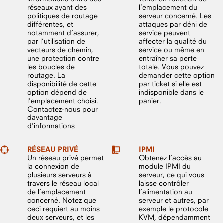
réseaux ayant des
l’emplacement du
politiques de routage
serveur concerné. Les
différentes, et
attaques par déni de
notamment d’assurer,
service peuvent
par l’utilisation de
affecter la qualité du
vecteurs de chemin,
service ou même en
une protection contre
entraîner sa perte
les boucles de
totale. Vous pouvez
routage. La
demander cette option
disponibilité de cette
par ticket si elle est
option dépend de
indisponible dans le
l'emplacement choisi.
panier.
Contactez-nous pour
davantage
d'informations
RÉSEAU PRIVÉ
IPMI
Un réseau privé permet
Obtenez l’accès au
la connexion de
module IPMI du
plusieurs serveurs à
serveur, ce qui vous
travers le réseau local
laisse contrôler
de l’emplacement
l’alimentation au
concerné. Notez que
serveur et autres, par
ceci requiert au moins
exemple le protocole
deux serveurs, et les
KVM, dépendamment