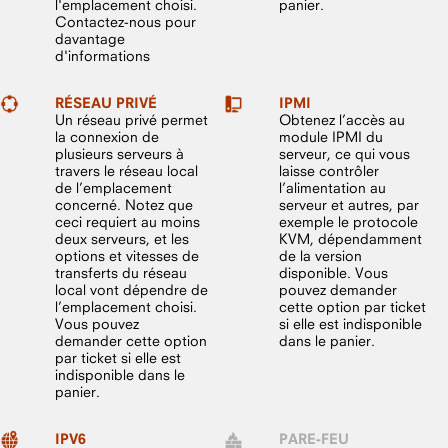
l'emplacement choisi.
panier.
Contactez-nous pour
davantage
d'informations
RÉSEAU PRIVÉ
IPMI
Un réseau privé permet
Obtenez l’accès au
la connexion de
module IPMI du
plusieurs serveurs à
serveur, ce qui vous
travers le réseau local
laisse contrôler
de l’emplacement
l’alimentation au
concerné. Notez que
serveur et autres, par
ceci requiert au moins
exemple le protocole
deux serveurs, et les
KVM, dépendamment
options et vitesses de
de la version
transferts du réseau
disponible. Vous
local vont dépendre de
pouvez demander
l’emplacement choisi.
cette option par ticket
Vous pouvez
si elle est indisponible
demander cette option
dans le panier.
par ticket si elle est
indisponible dans le
panier.
IPV6
PARE-FEU