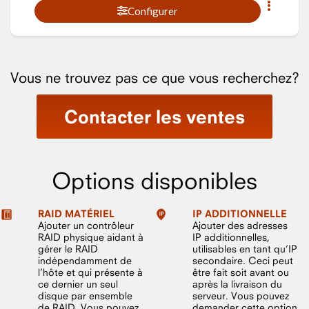
Configurer
Vous ne trouvez pas ce que vous recherchez?
Contacter les ventes
Options disponibles
RAID MATÉRIEL
IP ADDITIONNELLE
Ajouter un contrôleur
Ajouter des adresses
RAID physique aidant à
IP additionnelles,
gérer le RAID
utilisables en tant qu’IP
indépendamment de
secondaire. Ceci peut
l’hôte et qui présente à
être fait soit avant ou
ce dernier un seul
après la livraison du
disque par ensemble
serveur. Vous pouvez
de RAID. Vous pouvez
demander cette option