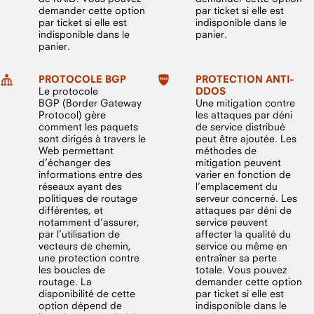
demander cette option
par ticket si elle est
par ticket si elle est
indisponible dans le
indisponible dans le
panier.
panier.
PROTOCOLE BGP
PROTECTION ANTI-
Le protocole
DDOS
BGP (Border Gateway
Une mitigation contre
Protocol) gère
les attaques par déni
comment les paquets
de service distribué
sont dirigés à travers le
peut être ajoutée. Les
Web permettant
méthodes de
d’échanger des
mitigation peuvent
informations entre des
varier en fonction de
réseaux ayant des
l’emplacement du
politiques de routage
serveur concerné. Les
différentes, et
attaques par déni de
notamment d’assurer,
service peuvent
par l’utilisation de
affecter la qualité du
vecteurs de chemin,
service ou même en
une protection contre
entraîner sa perte
les boucles de
totale. Vous pouvez
routage. La
demander cette option
disponibilité de cette
par ticket si elle est
option dépend de
indisponible dans le