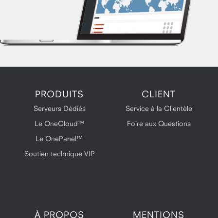
PRODUITS
CLIENT
Serveurs Dédiés
Service à la Clientèle
Le OneCloud™
Foire aux Questions
Le OnePanel™
Soutien technique VIP
À PROPOS
MENTIONS