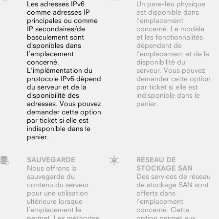
Les adresses IPv6
Un pare-feu physique
comme adresses IP
est disponible dans
principales ou comme
l’emplacement
IP secondaires/de
concerné. Le modèle
basculement sont
et les fonctionnalités
disponibles dans
dépendent de
l’emplacement
l’emplacement et de la
concerné.
disponibilité du
L’implémentation du
serveur. Vous pouvez
protocole IPv6 dépend
demander cette option
du serveur et de la
par ticket si elle est
disponibilité des
indisponible dans le
adresses. Vous pouvez
panier.
demander cette option
par ticket si elle est
indisponible dans le
panier.
SAUVEGARDE
RÉSEAU DE
Nous offrons la
STOCKAGE SAN
sauvegarde du
Des services de réseau
contenu du serveur
de stockage SAN sont
pour une utilisation
offerts dans
ultérieure lorsque
l’emplacement
l’emplacement le
concerné. Cette
permet. Les méthodes
option permet aux