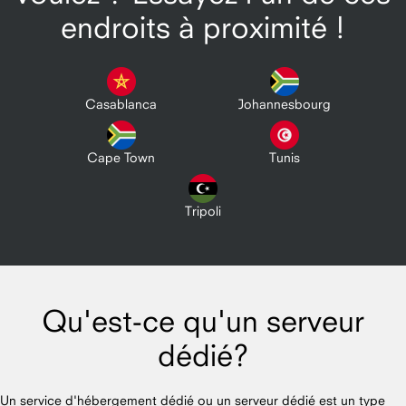
endroits à proximité !
Casablanca
Johannesbourg
Cape Town
Tunis
Tripoli
Qu'est-ce qu'un serveur
dédié?
Un service d'hébergement dédié ou un serveur dédié est un type