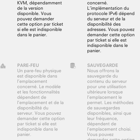
KVM, dépendamment
concerné.
de la version
L’implémentation du
disponible. Vous
protocole IPv6 dépend
pouvez demander
du serveur et de la
cette option par ticket
disponibilité des
si elle est indisponible
adresses. Vous pouvez
dans le panier.
demander cette option
par ticket si elle est
indisponible dans le
panier.
PARE-FEU
SAUVEGARDE
Un pare-feu physique
Nous offrons la
est disponible dans
sauvegarde du
l’emplacement
contenu du serveur
concerné. Le modèle
pour une utilisation
et les fonctionnalités
ultérieure lorsque
dépendent de
l’emplacement le
l’emplacement et de la
permet. Les méthodes
disponibilité du
de sauvegardes
serveur. Vous pouvez
disponibles, ainsi que
demander cette option
leur fréquence,
par ticket si elle est
dépendent de
indisponible dans le
l’emplacement choisi.
panier.
Vous pouvez
demander cette option