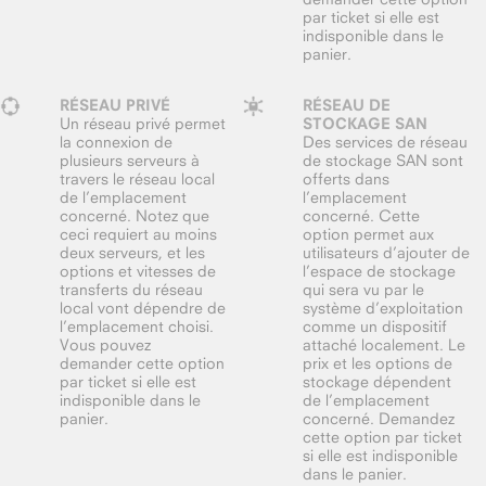
par ticket si elle est
indisponible dans le
panier.
RÉSEAU PRIVÉ
RÉSEAU DE
Un réseau privé permet
STOCKAGE SAN
la connexion de
Des services de réseau
plusieurs serveurs à
de stockage SAN sont
travers le réseau local
offerts dans
de l’emplacement
l’emplacement
concerné. Notez que
concerné. Cette
ceci requiert au moins
option permet aux
deux serveurs, et les
utilisateurs d’ajouter de
options et vitesses de
l’espace de stockage
transferts du réseau
qui sera vu par le
local vont dépendre de
système d’exploitation
l’emplacement choisi.
comme un dispositif
Vous pouvez
attaché localement. Le
demander cette option
prix et les options de
par ticket si elle est
stockage dépendent
indisponible dans le
de l’emplacement
panier.
concerné. Demandez
cette option par ticket
si elle est indisponible
dans le panier.