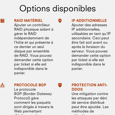
Options disponibles
RAID MATÉRIEL
IP ADDITIONNELLE
Ajouter un contrôleur
Ajouter des adresses
RAID physique aidant à
IP additionnelles,
gérer le RAID
utilisables en tant qu’IP
indépendamment de
secondaire. Ceci peut
l’hôte et qui présente à
être fait soit avant ou
ce dernier un seul
après la livraison du
disque par ensemble
serveur. Vous pouvez
de RAID. Vous pouvez
demander cette option
demander cette option
par ticket si elle est
par ticket si elle est
indisponible dans le
indisponible dans le
panier.
panier.
PROTOCOLE BGP
PROTECTION ANTI-
Le protocole
DDOS
BGP (Border Gateway
Une mitigation contre
Protocol) gère
les attaques par déni
comment les paquets
de service distribué
sont dirigés à travers le
peut être ajoutée. Les
Web permettant
méthodes de