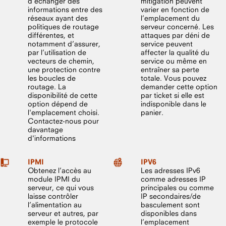
d’échanger des
mitigation peuvent
informations entre des
varier en fonction de
réseaux ayant des
l’emplacement du
politiques de routage
serveur concerné. Les
différentes, et
attaques par déni de
notamment d’assurer,
service peuvent
par l’utilisation de
affecter la qualité du
vecteurs de chemin,
service ou même en
une protection contre
entraîner sa perte
les boucles de
totale. Vous pouvez
routage. La
demander cette option
disponibilité de cette
par ticket si elle est
option dépend de
indisponible dans le
l'emplacement choisi.
panier.
Contactez-nous pour
davantage
d'informations
IPMI
IPV6
Obtenez l’accès au
Les adresses IPv6
module IPMI du
comme adresses IP
serveur, ce qui vous
principales ou comme
laisse contrôler
IP secondaires/de
l’alimentation au
basculement sont
serveur et autres, par
disponibles dans
exemple le protocole
l’emplacement