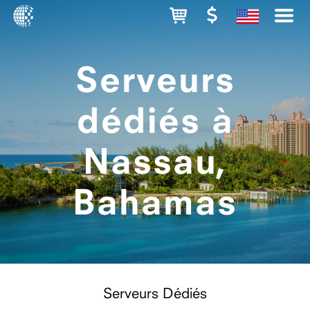
Serveurs
dédiés à
Nassau,
Bahamas
Serveurs Dédiés