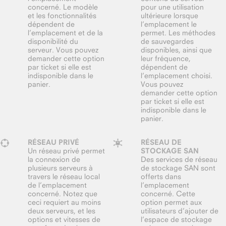
concerné. Le modèle
pour une utilisation
et les fonctionnalités
ultérieure lorsque
dépendent de
l’emplacement le
l’emplacement et de la
permet. Les méthodes
disponibilité du
de sauvegardes
serveur. Vous pouvez
disponibles, ainsi que
demander cette option
leur fréquence,
par ticket si elle est
dépendent de
indisponible dans le
l’emplacement choisi.
panier.
Vous pouvez
demander cette option
par ticket si elle est
indisponible dans le
panier.
RÉSEAU PRIVÉ
RÉSEAU DE
Un réseau privé permet
STOCKAGE SAN
la connexion de
Des services de réseau
plusieurs serveurs à
de stockage SAN sont
travers le réseau local
offerts dans
de l’emplacement
l’emplacement
concerné. Notez que
concerné. Cette
ceci requiert au moins
option permet aux
deux serveurs, et les
utilisateurs d’ajouter de
options et vitesses de
l’espace de stockage