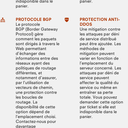
indisponible dans le
panier.
panier.
PROTOCOLE BGP
PROTECTION ANTI-
Le protocole
DDOS
BGP (Border Gateway
Une mitigation contre
Protocol) gère
les attaques par déni
comment les paquets
de service distribué
sont dirigés à travers le
peut être ajoutée. Les
Web permettant
méthodes de
d’échanger des
mitigation peuvent
informations entre des
varier en fonction de
réseaux ayant des
l’emplacement du
politiques de routage
serveur concerné. Les
différentes, et
attaques par déni de
notamment d’assurer,
service peuvent
par l’utilisation de
affecter la qualité du
vecteurs de chemin,
service ou même en
une protection contre
entraîner sa perte
les boucles de
totale. Vous pouvez
routage. La
demander cette option
disponibilité de cette
par ticket si elle est
option dépend de
indisponible dans le
l'emplacement choisi.
panier.
Contactez-nous pour
davantage