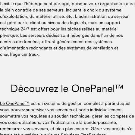
flexible que l'hébergement partagé, puisque votre organisation aura
le plein contrôle de ses serveurs, incluant le choix du système
d'exploitation, du matériel utilisé, etc. L'administration du serveur
est géré par le client au niveau des logiciels, mais un support
technique 24/7 est offert pour les tâches reliées au matériel
physique. Les serveurs dédiés sont hébergés dans l'un de nos
centres de données, offrant généralement des systèmes
d'alimentation redondants et des systèmes de ventilation et
chauffage centraux.
Découvrez le OnePanel™
Le OnePanel™
est un système de gestion complet à partir duquel
vous pouvez superviser vos serveurs et ports individuellement,
soumettre vos requêtes au soutien technique, gérer les comptes de
vos sous-utilisateurs, voir l’utilisation de la bande-passante,
redémarrer vos serveurs, et bien plus encore. Gérer vos projets n’a
jamais été aussi facile qu’avec Solutions OneProvider!