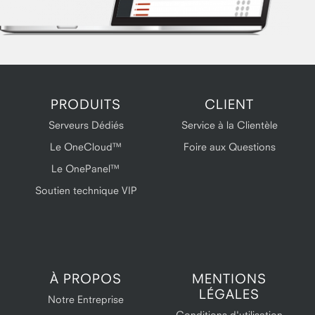
PRODUITS
CLIENT
Serveurs Dédiés
Service à la Clientèle
Le OneCloud™
Foire aux Questions
Le OnePanel™
Soutien technique VIP
À PROPOS
MENTIONS
LÉGALES
Notre Entreprise
Conditions d'utilisation