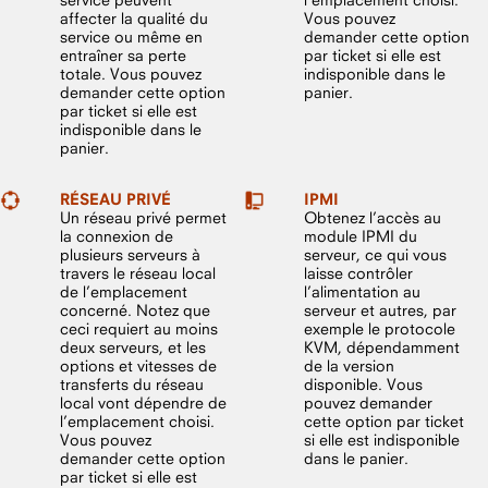
affecter la qualité du
Vous pouvez
service ou même en
demander cette option
entraîner sa perte
par ticket si elle est
totale. Vous pouvez
indisponible dans le
demander cette option
panier.
par ticket si elle est
indisponible dans le
panier.
RÉSEAU PRIVÉ
IPMI
Un réseau privé permet
Obtenez l’accès au
la connexion de
module IPMI du
plusieurs serveurs à
serveur, ce qui vous
travers le réseau local
laisse contrôler
de l’emplacement
l’alimentation au
concerné. Notez que
serveur et autres, par
ceci requiert au moins
exemple le protocole
deux serveurs, et les
KVM, dépendamment
options et vitesses de
de la version
transferts du réseau
disponible. Vous
local vont dépendre de
pouvez demander
l’emplacement choisi.
cette option par ticket
Vous pouvez
si elle est indisponible
demander cette option
dans le panier.
par ticket si elle est