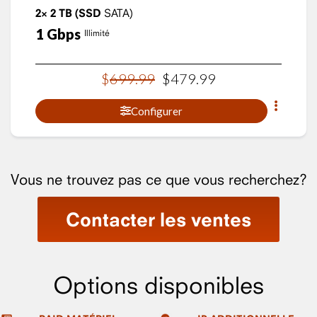
2×
2
TB
(SSD
SATA)
1
Gbps
Illimité
$
699
.
99
$
479
.
99
Configurer
Vous ne trouvez pas ce que vous recherchez?
Contacter les ventes
Options disponibles