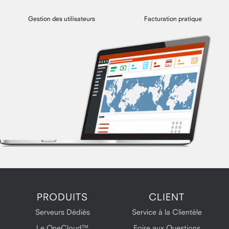
Gestion des utilisateurs
Facturation pratique
PRODUITS
CLIENT
Serveurs Dédiés
Service à la Clientèle
Le OneCloud™
Foire aux Questions