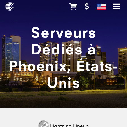
Serveurs
Dédiés à
Phoenix, États-
Unis
Lightning Lineup