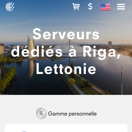
Serveurs
dédiés à Riga,
Lettonie
Gamme personnelle