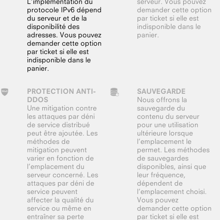
L’implémentation du
serveur. Vous pouvez
protocole IPv6 dépend
demander cette option
du serveur et de la
par ticket si elle est
disponibilité des
indisponible dans le
adresses. Vous pouvez
panier.
demander cette option
par ticket si elle est
indisponible dans le
panier.
PROTECTION ANTI-
SAUVEGARDE
DDOS
Nous offrons la
Une mitigation contre
sauvegarde du
les attaques par déni
contenu du serveur
de service distribué
pour une utilisation
peut être ajoutée. Les
ultérieure lorsque
méthodes de
l’emplacement le
mitigation peuvent
permet. Les méthodes
varier en fonction de
de sauvegardes
l’emplacement du
disponibles, ainsi que
serveur concerné. Les
leur fréquence,
attaques par déni de
dépendent de
service peuvent
l’emplacement choisi.
affecter la qualité du
Vous pouvez
service ou même en
demander cette option
entraîner sa perte
par ticket si elle est