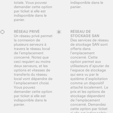
totale. Vous pouvez
indisponible dans le
demander cette option
panier.
par ticket si elle est
indisponible dans le
panier.
RÉSEAU PRIVÉ
RÉSEAU DE
Un réseau privé permet
STOCKAGE SAN
la connexion de
Des services de réseau
plusieurs serveurs à
de stockage SAN sont
travers le réseau local
offerts dans
de l’emplacement
l’emplacement
concerné. Notez que
concerné. Cette
ceci requiert au moins
option permet aux
deux serveurs, et les
utilisateurs d’ajouter de
options et vitesses de
l’espace de stockage
transferts du réseau
qui sera vu par le
local vont dépendre de
système d’exploitation
l’emplacement choisi.
comme un dispositif
Vous pouvez
attaché localement. Le
demander cette option
prix et les options de
par ticket si elle est
stockage dépendent
indisponible dans le
de l’emplacement
panier.
concerné. Demandez
cette option par ticket
si elle est indisponible