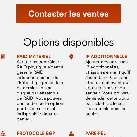
Contacter les ventes
Options disponibles
RAID MATÉRIEL
IP ADDITIONNELLE
Ajouter un contrôleur
Ajouter des adresses
RAID physique aidant à
IP additionnelles,
gérer le RAID
utilisables en tant qu’IP
indépendamment de
secondaire. Ceci peut
l’hôte et qui présente à
être fait soit avant ou
ce dernier un seul
après la livraison du
disque par ensemble
serveur. Vous pouvez
de RAID. Vous pouvez
demander cette option
demander cette option
par ticket si elle est
par ticket si elle est
indisponible dans le
indisponible dans le
panier.
panier.
PROTOCOLE BGP
PARE-FEU