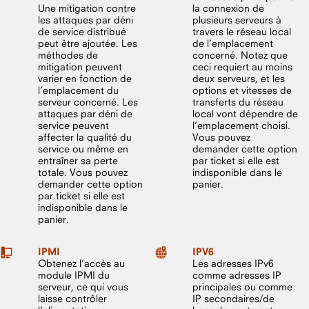
Une mitigation contre
la connexion de
les attaques par déni
plusieurs serveurs à
de service distribué
travers le réseau local
peut être ajoutée. Les
de l’emplacement
méthodes de
concerné. Notez que
mitigation peuvent
ceci requiert au moins
varier en fonction de
deux serveurs, et les
l’emplacement du
options et vitesses de
serveur concerné. Les
transferts du réseau
attaques par déni de
local vont dépendre de
service peuvent
l’emplacement choisi.
affecter la qualité du
Vous pouvez
service ou même en
demander cette option
entraîner sa perte
par ticket si elle est
totale. Vous pouvez
indisponible dans le
demander cette option
panier.
par ticket si elle est
indisponible dans le
panier.
IPMI
IPV6
Obtenez l’accès au
Les adresses IPv6
module IPMI du
comme adresses IP
serveur, ce qui vous
principales ou comme
laisse contrôler
IP secondaires/de