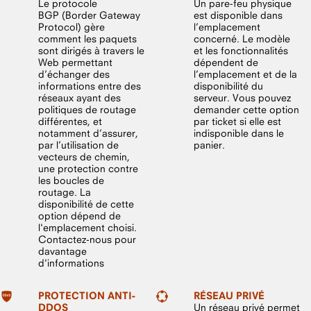
Le protocole
Un pare-feu physique
BGP (Border Gateway
est disponible dans
Protocol) gère
l’emplacement
comment les paquets
concerné. Le modèle
sont dirigés à travers le
et les fonctionnalités
Web permettant
dépendent de
d’échanger des
l’emplacement et de la
informations entre des
disponibilité du
réseaux ayant des
serveur. Vous pouvez
politiques de routage
demander cette option
différentes, et
par ticket si elle est
notamment d’assurer,
indisponible dans le
par l’utilisation de
panier.
vecteurs de chemin,
une protection contre
les boucles de
routage. La
disponibilité de cette
option dépend de
l'emplacement choisi.
Contactez-nous pour
davantage
d'informations
PROTECTION ANTI-
RÉSEAU PRIVÉ
DDOS
Un réseau privé permet