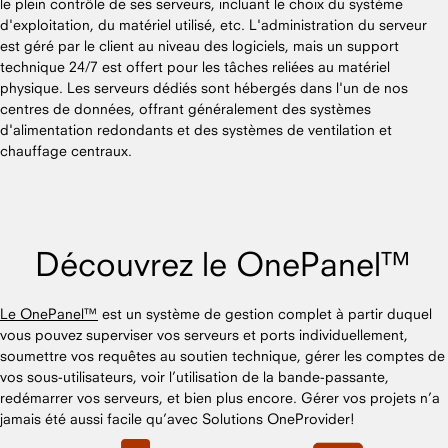
le plein contrôle de ses serveurs, incluant le choix du système
d'exploitation, du matériel utilisé, etc. L'administration du serveur
est géré par le client au niveau des logiciels, mais un support
technique 24/7 est offert pour les tâches reliées au matériel
physique. Les serveurs dédiés sont hébergés dans l'un de nos
centres de données, offrant généralement des systèmes
d'alimentation redondants et des systèmes de ventilation et
chauffage centraux.
Découvrez le OnePanel™
Le OnePanel™
est un système de gestion complet à partir duquel
vous pouvez superviser vos serveurs et ports individuellement,
soumettre vos requêtes au soutien technique, gérer les comptes de
vos sous-utilisateurs, voir l’utilisation de la bande-passante,
redémarrer vos serveurs, et bien plus encore. Gérer vos projets n’a
jamais été aussi facile qu’avec Solutions OneProvider!