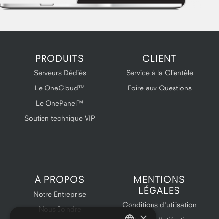
PRODUITS
CLIENT
Serveurs Dédiés
Service à la Clientèle
Le OneCloud™
Foire aux Questions
Le OnePanel™
Soutien technique VIP
À PROPOS
MENTIONS
LÉGALES
Notre Entreprise
Conditions d'utilisation
Nous Joindre
×