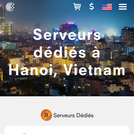
Serveurs
dédiés à
Hanoi, Vietnam
Serveurs Dédiés