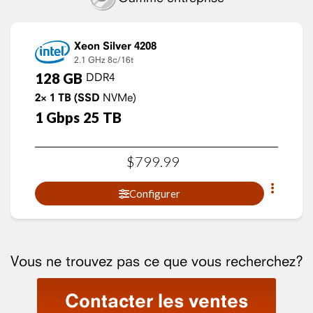
Xeon Silver 4208
2.1 GHz
8c/16t
128
GB
DDR4
2×
1
TB
(SSD
NVMe)
1
Gbps
25
TB
$
799
.
99
Configurer
Vous ne trouvez pas ce que vous recherchez?
Contacter les ventes