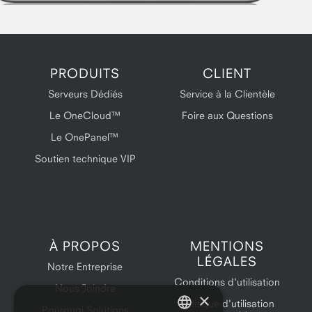
PRODUITS
CLIENT
Serveurs Dédiés
Service à la Clientèle
Le OneCloud™
Foire aux Questions
Le OnePanel™
Soutien technique VIP
À PROPOS
MENTIONS
LÉGALES
Notre Entreprise
Conditions d'utilisation
Nous Joindre
×
Politique d'utilisation
Pourquoi Solutions