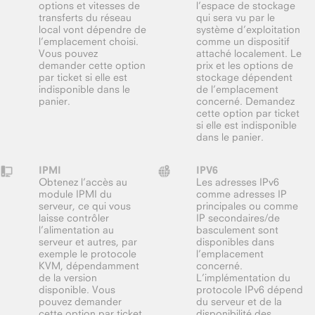
options et vitesses de
l’espace de stockage
transferts du réseau
qui sera vu par le
local vont dépendre de
système d’exploitation
l’emplacement choisi.
comme un dispositif
Vous pouvez
attaché localement. Le
demander cette option
prix et les options de
par ticket si elle est
stockage dépendent
indisponible dans le
de l’emplacement
panier.
concerné. Demandez
cette option par ticket
si elle est indisponible
dans le panier.
IPMI
IPV6
Obtenez l’accès au
Les adresses IPv6
module IPMI du
comme adresses IP
serveur, ce qui vous
principales ou comme
laisse contrôler
IP secondaires/de
l’alimentation au
basculement sont
serveur et autres, par
disponibles dans
exemple le protocole
l’emplacement
KVM, dépendamment
concerné.
de la version
L’implémentation du
disponible. Vous
protocole IPv6 dépend
pouvez demander
du serveur et de la
cette option par ticket
disponibilité des