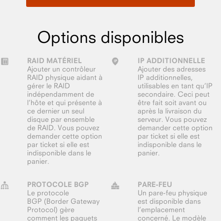
Options disponibles
RAID MATÉRIEL
IP ADDITIONNELLE
Ajouter un contrôleur
Ajouter des adresses
RAID physique aidant à
IP additionnelles,
gérer le RAID
utilisables en tant qu’IP
indépendamment de
secondaire. Ceci peut
l’hôte et qui présente à
être fait soit avant ou
ce dernier un seul
après la livraison du
disque par ensemble
serveur. Vous pouvez
de RAID. Vous pouvez
demander cette option
demander cette option
par ticket si elle est
par ticket si elle est
indisponible dans le
indisponible dans le
panier.
panier.
PROTOCOLE BGP
PARE-FEU
Le protocole
Un pare-feu physique
BGP (Border Gateway
est disponible dans
Protocol) gère
l’emplacement
comment les paquets
concerné. Le modèle