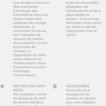
sont dirigés à travers le
et les fonctionnalités
Web permettant
dépendent de
d’échanger des
l’emplacement et de la
informations entre des
disponibilité du
réseaux ayant des
serveur. Vous pouvez
politiques de routage
demander cette option
différentes, et
par ticket si elle est
notamment d’assurer,
indisponible dans le
par l’utilisation de
panier.
vecteurs de chemin,
une protection contre
les boucles de
routage. La
disponibilité de cette
option dépend de
l'emplacement choisi.
Contactez-nous pour
davantage
d'informations
PROTECTION ANTI-
SAUVEGARDE
DDOS
Nous offrons la
Une mitigation contre
sauvegarde du
les attaques par déni
contenu du serveur
de service distribué
pour une utilisation