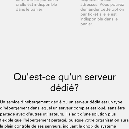
si elle est indisponible
adresses. Vous pouvez
dans le panier.
demander cette option
par ticket si elle est
indisponible dans le
panier.
Qu'est-ce qu'un serveur
dédié?
Un service d'hébergement dédié ou un serveur dédié est un type
d'hébergement dans lequel un serveur complet est loué, sans être
partagé avec d'autres utilisateurs. Il s'agit d'une solution plus
flexible que l'hébergement partagé, puisque votre organisation aura
le plein contrôle de ses serveurs, incluant le choix du système