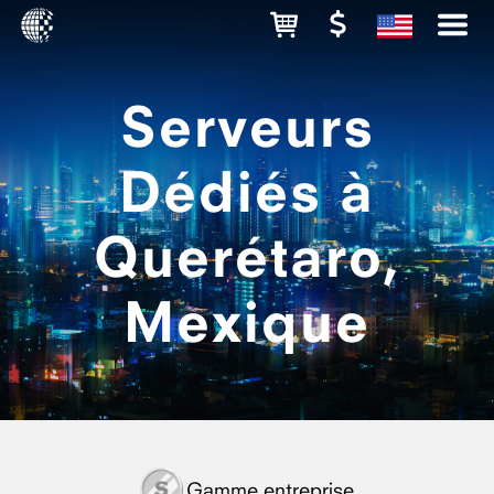
Serveurs
Dédiés à
Querétaro,
Mexique
Gamme entreprise